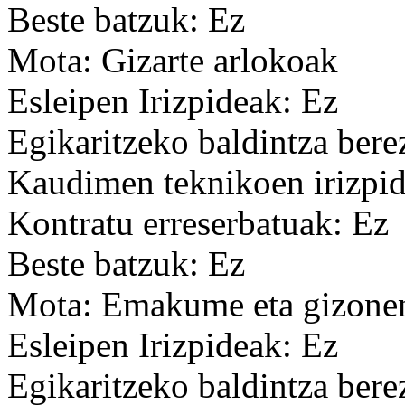
Beste batzuk: Ez
Mota: Gizarte arlokoak
Esleipen Irizpideak: Ez
Egikaritzeko baldintza bere
Kaudimen teknikoen irizpid
Kontratu erreserbatuak: Ez
Beste batzuk: Ez
Mota: Emakume eta gizonen
Esleipen Irizpideak: Ez
Egikaritzeko baldintza bere