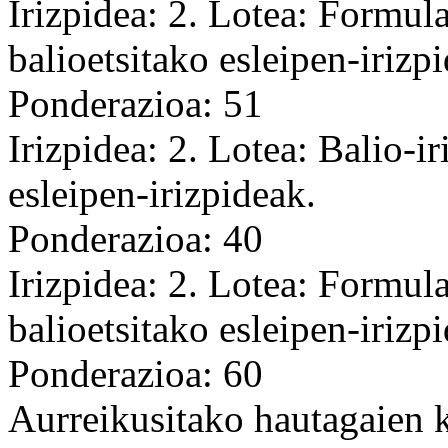
Irizpidea: 2. Lotea: Formul
balioetsitako esleipen-irizp
Ponderazioa: 51
Irizpidea: 2. Lotea: Balio-i
esleipen-irizpideak.
Ponderazioa: 40
Irizpidea: 2. Lotea: Formul
balioetsitako esleipen-irizp
Ponderazioa: 60
Aurreikusitako hautagaien 