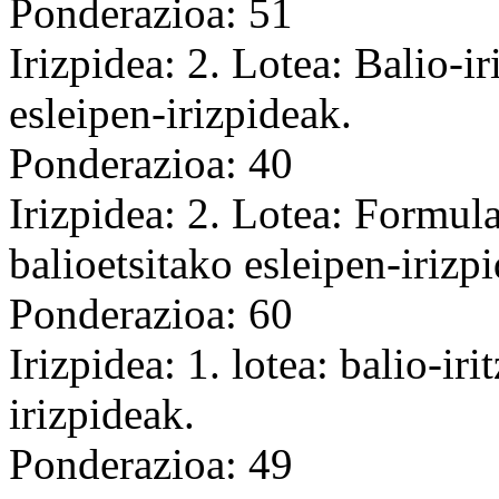
Ponderazioa: 51
Irizpidea: 2. Lotea: Balio-i
esleipen-irizpideak.
Ponderazioa: 40
Irizpidea: 2. Lotea: Formul
balioetsitako esleipen-irizp
Ponderazioa: 60
Irizpidea: 1. lotea: balio-ir
irizpideak.
Ponderazioa: 49