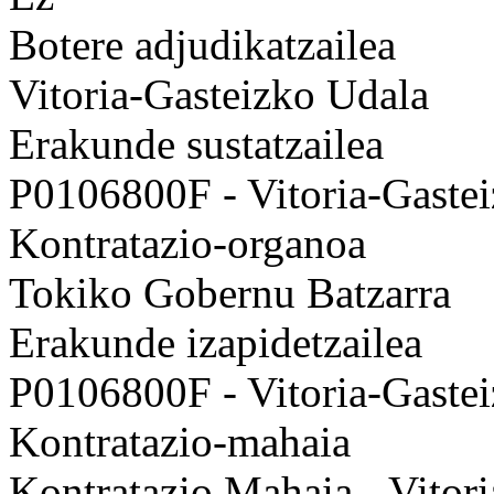
Botere adjudikatzailea
Vitoria-Gasteizko Udala
Erakunde sustatzailea
P0106800F - Vitoria-Gaste
Kontratazio-organoa
Tokiko Gobernu Batzarra
Erakunde izapidetzailea
P0106800F - Vitoria-Gaste
Kontratazio-mahaia
Kontratazio Mahaia - Vitor