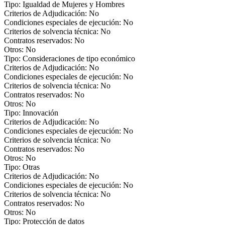
Tipo: Igualdad de Mujeres y Hombres
Criterios de Adjudicación: No
Condiciones especiales de ejecución: No
Criterios de solvencia técnica: No
Contratos reservados: No
Otros: No
Tipo: Consideraciones de tipo económico
Criterios de Adjudicación: No
Condiciones especiales de ejecución: No
Criterios de solvencia técnica: No
Contratos reservados: No
Otros: No
Tipo: Innovación
Criterios de Adjudicación: No
Condiciones especiales de ejecución: No
Criterios de solvencia técnica: No
Contratos reservados: No
Otros: No
Tipo: Otras
Criterios de Adjudicación: No
Condiciones especiales de ejecución: No
Criterios de solvencia técnica: No
Contratos reservados: No
Otros: No
Tipo: Protección de datos