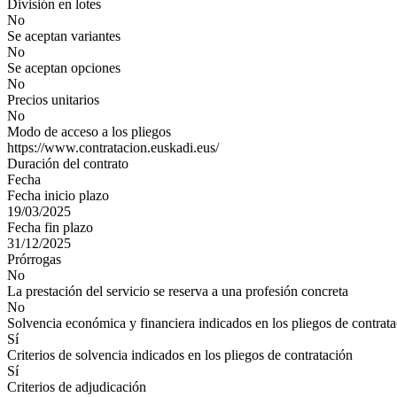
División en lotes
No
Se aceptan variantes
No
Se aceptan opciones
No
Precios unitarios
No
Modo de acceso a los pliegos
https://www.contratacion.euskadi.eus/
Duración del contrato
Fecha
Fecha inicio plazo
19/03/2025
Fecha fin plazo
31/12/2025
Prórrogas
No
La prestación del servicio se reserva a una profesión concreta
No
Solvencia económica y financiera indicados en los pliegos de contrat
Sí
Criterios de solvencia indicados en los pliegos de contratación
Sí
Criterios de adjudicación