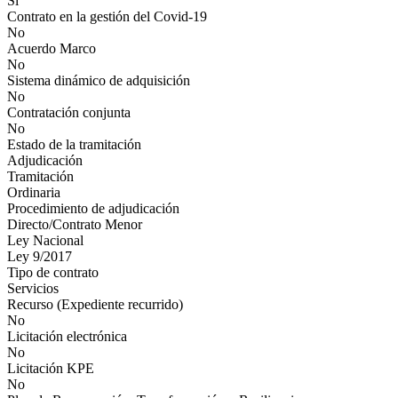
Sí
Contrato en la gestión del Covid-19
No
Acuerdo Marco
No
Sistema dinámico de adquisición
No
Contratación conjunta
No
Estado de la tramitación
Adjudicación
Tramitación
Ordinaria
Procedimiento de adjudicación
Directo/Contrato Menor
Ley Nacional
Ley 9/2017
Tipo de contrato
Servicios
Recurso (Expediente recurrido)
No
Licitación electrónica
No
Licitación KPE
No