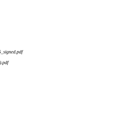
_signed.pdf
.pdf