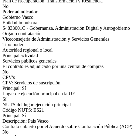
Plan de Recuperación, Transformación y Resiliencia
No
Poder adjudicador
Gobierno Vasco
Entidad impulsora
S4833001C - Gobernanza, Administración Digital y Autogobierno
Organo contratación
Viceconsejería de Administración y Servicios Generales
Tipo poder
Autoridad regional o local
Principal actividad
Servicios públicos generales
El contrato es adjudicado por una central de compras
No
CPV's
CPV: Servicios de suscripción
Principal: Sí
Lugar de ejecución principal en la UE
Sí
NUTS del lugar ejecución principal
Código NUTS: ES21
Principal: Sí
Descripción: País Vasco
Contrato cubierto por el Acuerdo sobre Contratación Pública (ACP)
No