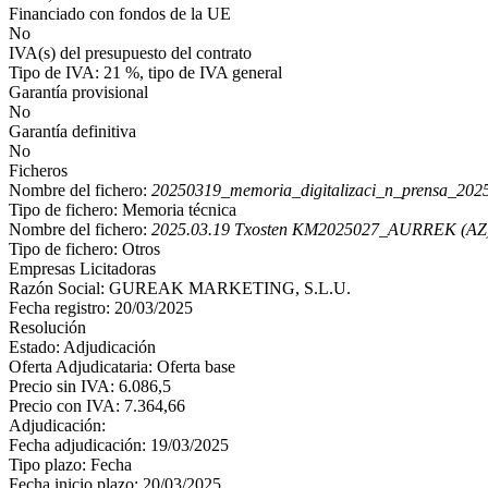
Financiado con fondos de la UE
No
IVA(s) del presupuesto del contrato
Tipo de IVA: 21 %, tipo de IVA general
Garantía provisional
No
Garantía definitiva
No
Ficheros
Nombre del fichero:
20250319_memoria_digitalizaci_n_prensa_2025
Tipo de fichero: Memoria técnica
Nombre del fichero:
2025.03.19 Txosten KM2025027_AURREK (AZ)
Tipo de fichero: Otros
Empresas Licitadoras
Razón Social: GUREAK MARKETING, S.L.U.
Fecha registro: 20/03/2025
Resolución
Estado: Adjudicación
Oferta Adjudicataria: Oferta base
Precio sin IVA: 6.086,5
Precio con IVA: 7.364,66
Adjudicación:
Fecha adjudicación: 19/03/2025
Tipo plazo: Fecha
Fecha inicio plazo: 20/03/2025