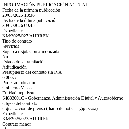
INFORMACIÓN PUBLICACIÓN ACTUAL
Fecha de la primera publicación
20/03/2025 13:36
Fecha de la última publicación
30/07/2026 09:45
Expediente
KM/2025/027/AURREK
Tipo de contrato
Servicios
Sujeto a regulación armonizada
No
Estado de la tramitación
Adjudicación
Presupuesto del contrato sin IVA
6.086,5
Poder adjudicador
Gobierno Vasco
Entidad impulsora
S4833001C - Gobernanza, Administración Digital y Autogobierno
Objeto del contrato
digitalización de prensa (diario de noticias gipuzkoa)
Expediente
KM/2025/027/AURREK
Contrato menor