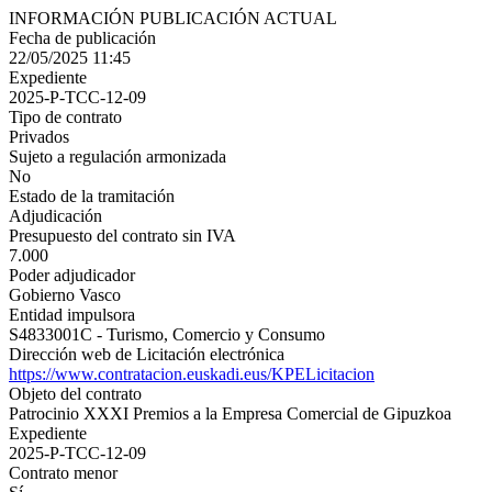
INFORMACIÓN PUBLICACIÓN ACTUAL
Fecha de publicación
22/05/2025 11:45
Expediente
2025-P-TCC-12-09
Tipo de contrato
Privados
Sujeto a regulación armonizada
No
Estado de la tramitación
Adjudicación
Presupuesto del contrato sin IVA
7.000
Poder adjudicador
Gobierno Vasco
Entidad impulsora
S4833001C - Turismo, Comercio y Consumo
Dirección web de Licitación electrónica
https://www.contratacion.euskadi.eus/KPELicitacion
Objeto del contrato
Patrocinio XXXI Premios a la Empresa Comercial de Gipuzkoa
Expediente
2025-P-TCC-12-09
Contrato menor