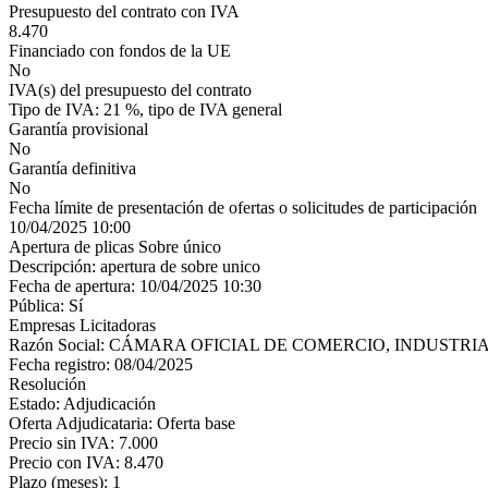
Presupuesto del contrato con IVA
8.470
Financiado con fondos de la UE
No
IVA(s) del presupuesto del contrato
Tipo de IVA: 21 %, tipo de IVA general
Garantía provisional
No
Garantía definitiva
No
Fecha límite de presentación de ofertas o solicitudes de participación
10/04/2025 10:00
Apertura de plicas Sobre único
Descripción: apertura de sobre unico
Fecha de apertura: 10/04/2025 10:30
Pública: Sí
Empresas Licitadoras
Razón Social: CÁMARA OFICIAL DE COMERCIO, INDUSTR
Fecha registro: 08/04/2025
Resolución
Estado: Adjudicación
Oferta Adjudicataria: Oferta base
Precio sin IVA: 7.000
Precio con IVA: 8.470
Plazo (meses): 1