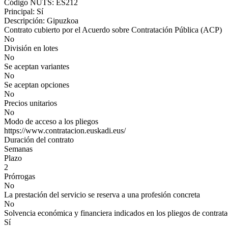
Código NUTS: ES212
Principal: Sí
Descripción: Gipuzkoa
Contrato cubierto por el Acuerdo sobre Contratación Pública (ACP)
No
División en lotes
No
Se aceptan variantes
No
Se aceptan opciones
No
Precios unitarios
No
Modo de acceso a los pliegos
https://www.contratacion.euskadi.eus/
Duración del contrato
Semanas
Plazo
2
Prórrogas
No
La prestación del servicio se reserva a una profesión concreta
No
Solvencia económica y financiera indicados en los pliegos de contrat
Sí