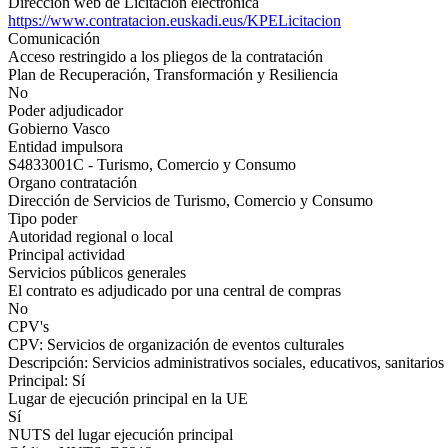
Dirección web de Licitación electrónica
https://www.contratacion.euskadi.eus/KPELicitacion
Comunicación
Acceso restringido a los pliegos de la contratación
Plan de Recuperación, Transformación y Resiliencia
No
Poder adjudicador
Gobierno Vasco
Entidad impulsora
S4833001C - Turismo, Comercio y Consumo
Organo contratación
Dirección de Servicios de Turismo, Comercio y Consumo
Tipo poder
Autoridad regional o local
Principal actividad
Servicios públicos generales
El contrato es adjudicado por una central de compras
No
CPV's
CPV: Servicios de organización de eventos culturales
Descripción: Servicios administrativos sociales, educativos, sanitarios 
Principal: Sí
Lugar de ejecución principal en la UE
Sí
NUTS del lugar ejecución principal