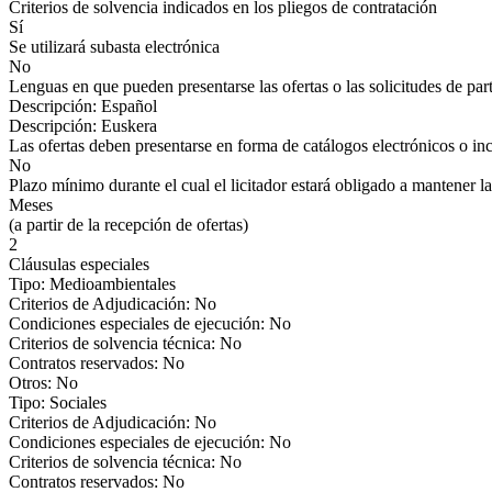
Criterios de solvencia indicados en los pliegos de contratación
Sí
Se utilizará subasta electrónica
No
Lenguas en que pueden presentarse las ofertas o las solicitudes de par
Descripción: Español
Descripción: Euskera
Las ofertas deben presentarse en forma de catálogos electrónicos o inc
No
Plazo mínimo durante el cual el licitador estará obligado a mantener la
Meses
(a partir de la recepción de ofertas)
2
Cláusulas especiales
Tipo: Medioambientales
Criterios de Adjudicación: No
Condiciones especiales de ejecución: No
Criterios de solvencia técnica: No
Contratos reservados: No
Otros: No
Tipo: Sociales
Criterios de Adjudicación: No
Condiciones especiales de ejecución: No
Criterios de solvencia técnica: No
Contratos reservados: No