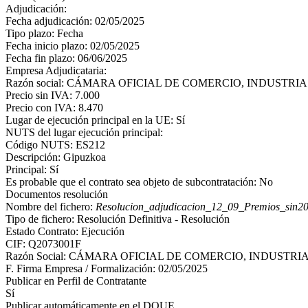
Adjudicación:
Fecha adjudicación: 02/05/2025
Tipo plazo: Fecha
Fecha inicio plazo: 02/05/2025
Fecha fin plazo: 06/06/2025
Empresa Adjudicataria:
Razón social: CÁMARA OFICIAL DE COMERCIO, INDUSTR
Precio sin IVA: 7.000
Precio con IVA: 8.470
Lugar de ejecución principal en la UE: Sí
NUTS del lugar ejecución principal:
Código NUTS: ES212
Descripción: Gipuzkoa
Principal: Sí
Es probable que el contrato sea objeto de subcontratación: No
Documentos resolución
Nombre del fichero:
Resolucion_adjudicacion_12_09_Premios_sin2
Tipo de fichero: Resolución Definitiva - Resolución
Estado Contrato: Ejecución
CIF: Q2073001F
Razón Social: CÁMARA OFICIAL DE COMERCIO, INDUSTR
F. Firma Empresa / Formalización: 02/05/2025
Publicar en Perfil de Contratante
Sí
Publicar automáticamente en el DOUE