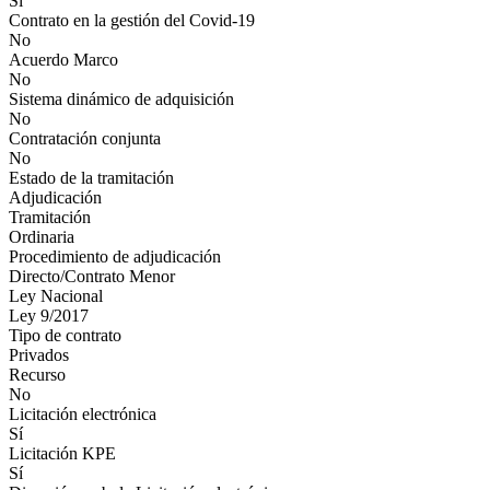
Sí
Contrato en la gestión del Covid-19
No
Acuerdo Marco
No
Sistema dinámico de adquisición
No
Contratación conjunta
No
Estado de la tramitación
Adjudicación
Tramitación
Ordinaria
Procedimiento de adjudicación
Directo/Contrato Menor
Ley Nacional
Ley 9/2017
Tipo de contrato
Privados
Recurso
No
Licitación electrónica
Sí
Licitación KPE
Sí