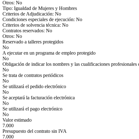
Otros: No
Tipo: Igualdad de Mujeres y Hombres
Criterios de Adjudicación: No
Condiciones especiales de ejecución: No
Criterios de solvencia técnica: No
Contratos reservados: No
Otros: No
Reservado a talleres protegidos
No
A ejecutar en un programa de empleo protegido
No
Obligación de indicar los nombres y las cualificaciones profesionales 
No
Se trata de contratos periódicos
No
Se utilizará el pedido electrónico
No
Se aceptará la facturación electrónica
No
Se utilizará el pago electrónico
No
Valor estimado
7.000
Presupuesto del contrato sin IVA
7.000