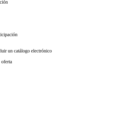
ación
ticipación
luir un catálogo electrónico
 oferta