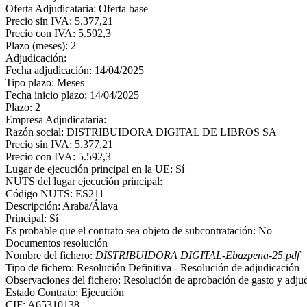
Oferta Adjudicataria: Oferta base
Precio sin IVA: 5.377,21
Precio con IVA: 5.592,3
Plazo (meses): 2
Adjudicación:
Fecha adjudicación: 14/04/2025
Tipo plazo: Meses
Fecha inicio plazo: 14/04/2025
Plazo: 2
Empresa Adjudicataria:
Razón social: DISTRIBUIDORA DIGITAL DE LIBROS SA
Precio sin IVA: 5.377,21
Precio con IVA: 5.592,3
Lugar de ejecución principal en la UE: Sí
NUTS del lugar ejecución principal:
Código NUTS: ES211
Descripción: Araba/Álava
Principal: Sí
Es probable que el contrato sea objeto de subcontratación: No
Documentos resolución
Nombre del fichero:
DISTRIBUIDORA DIGITAL-Ebazpena-25.pdf
Tipo de fichero: Resolución Definitiva - Resolución de adjudicación
Observaciones del fichero: Resolución de aprobación de gasto y adjud
Estado Contrato: Ejecución
CIF: A65310138