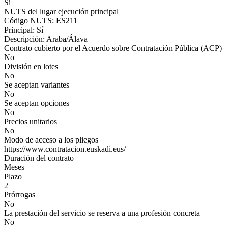
Sí
NUTS del lugar ejecución principal
Código NUTS: ES211
Principal: Sí
Descripción: Araba/Álava
Contrato cubierto por el Acuerdo sobre Contratación Pública (ACP)
No
División en lotes
No
Se aceptan variantes
No
Se aceptan opciones
No
Precios unitarios
No
Modo de acceso a los pliegos
https://www.contratacion.euskadi.eus/
Duración del contrato
Meses
Plazo
2
Prórrogas
No
La prestación del servicio se reserva a una profesión concreta
No