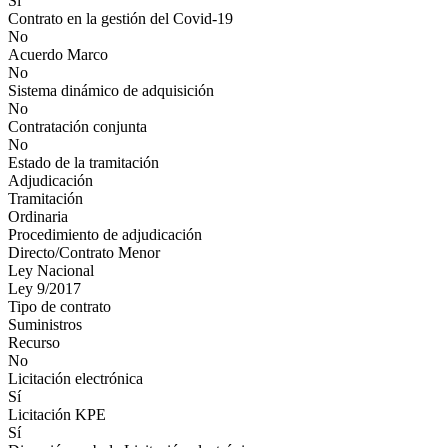
Sí
Contrato en la gestión del Covid-19
No
Acuerdo Marco
No
Sistema dinámico de adquisición
No
Contratación conjunta
No
Estado de la tramitación
Adjudicación
Tramitación
Ordinaria
Procedimiento de adjudicación
Directo/Contrato Menor
Ley Nacional
Ley 9/2017
Tipo de contrato
Suministros
Recurso
No
Licitación electrónica
Sí
Licitación KPE
Sí