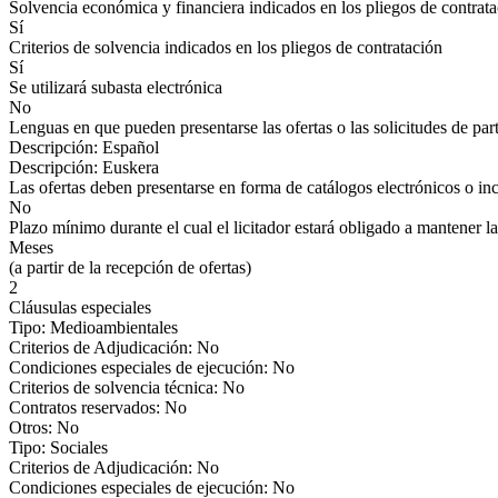
Solvencia económica y financiera indicados en los pliegos de contrat
Sí
Criterios de solvencia indicados en los pliegos de contratación
Sí
Se utilizará subasta electrónica
No
Lenguas en que pueden presentarse las ofertas o las solicitudes de par
Descripción: Español
Descripción: Euskera
Las ofertas deben presentarse en forma de catálogos electrónicos o inc
No
Plazo mínimo durante el cual el licitador estará obligado a mantener la
Meses
(a partir de la recepción de ofertas)
2
Cláusulas especiales
Tipo: Medioambientales
Criterios de Adjudicación: No
Condiciones especiales de ejecución: No
Criterios de solvencia técnica: No
Contratos reservados: No
Otros: No
Tipo: Sociales
Criterios de Adjudicación: No
Condiciones especiales de ejecución: No