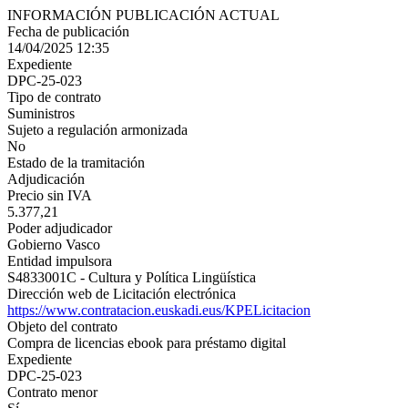
INFORMACIÓN PUBLICACIÓN ACTUAL
Fecha de publicación
14/04/2025 12:35
Expediente
DPC-25-023
Tipo de contrato
Suministros
Sujeto a regulación armonizada
No
Estado de la tramitación
Adjudicación
Precio sin IVA
5.377,21
Poder adjudicador
Gobierno Vasco
Entidad impulsora
S4833001C - Cultura y Política Lingüística
Dirección web de Licitación electrónica
https://www.contratacion.euskadi.eus/KPELicitacion
Objeto del contrato
Compra de licencias ebook para préstamo digital
Expediente
DPC-25-023
Contrato menor