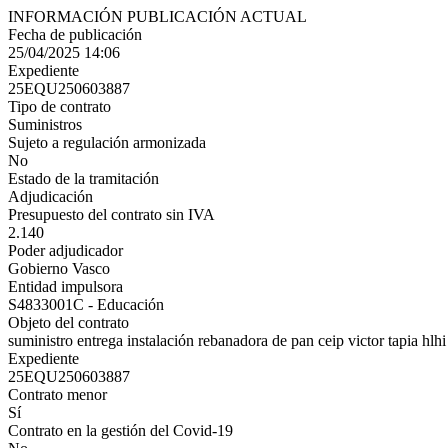
INFORMACIÓN PUBLICACIÓN ACTUAL
Fecha de publicación
25/04/2025 14:06
Expediente
25EQU250603887
Tipo de contrato
Suministros
Sujeto a regulación armonizada
No
Estado de la tramitación
Adjudicación
Presupuesto del contrato sin IVA
2.140
Poder adjudicador
Gobierno Vasco
Entidad impulsora
S4833001C - Educación
Objeto del contrato
suministro entrega instalación rebanadora de pan ceip victor tapia hlhi
Expediente
25EQU250603887
Contrato menor
Sí
Contrato en la gestión del Covid-19