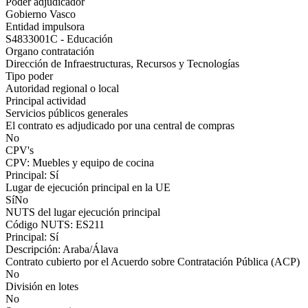
Poder adjudicador
Gobierno Vasco
Entidad impulsora
S4833001C - Educación
Organo contratación
Dirección de Infraestructuras, Recursos y Tecnologías
Tipo poder
Autoridad regional o local
Principal actividad
Servicios públicos generales
El contrato es adjudicado por una central de compras
No
CPV's
CPV: Muebles y equipo de cocina
Principal: Sí
Lugar de ejecución principal en la UE
SíNo
NUTS del lugar ejecución principal
Código NUTS: ES211
Principal: Sí
Descripción: Araba/Álava
Contrato cubierto por el Acuerdo sobre Contratación Pública (ACP)
No
División en lotes
No