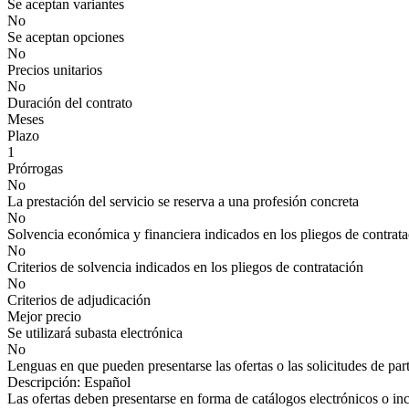
Se aceptan variantes
No
Se aceptan opciones
No
Precios unitarios
No
Duración del contrato
Meses
Plazo
1
Prórrogas
No
La prestación del servicio se reserva a una profesión concreta
No
Solvencia económica y financiera indicados en los pliegos de contrat
No
Criterios de solvencia indicados en los pliegos de contratación
No
Criterios de adjudicación
Mejor precio
Se utilizará subasta electrónica
No
Lenguas en que pueden presentarse las ofertas o las solicitudes de par
Descripción: Español
Las ofertas deben presentarse en forma de catálogos electrónicos o inc