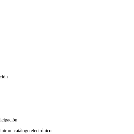
ación
ticipación
luir un catálogo electrónico