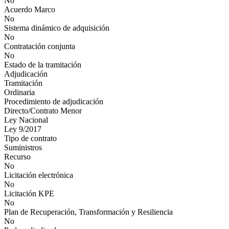
No
Acuerdo Marco
No
Sistema dinámico de adquisición
No
Contratación conjunta
No
Estado de la tramitación
Adjudicación
Tramitación
Ordinaria
Procedimiento de adjudicación
Directo/Contrato Menor
Ley Nacional
Ley 9/2017
Tipo de contrato
Suministros
Recurso
No
Licitación electrónica
No
Licitación KPE
No
Plan de Recuperación, Transformación y Resiliencia
No