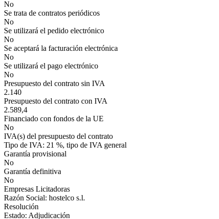
No
Se trata de contratos periódicos
No
Se utilizará el pedido electrónico
No
Se aceptará la facturación electrónica
No
Se utilizará el pago electrónico
No
Presupuesto del contrato sin IVA
2.140
Presupuesto del contrato con IVA
2.589,4
Financiado con fondos de la UE
No
IVA(s) del presupuesto del contrato
Tipo de IVA: 21 %, tipo de IVA general
Garantía provisional
No
Garantía definitiva
No
Empresas Licitadoras
Razón Social: hostelco s.l.
Resolución
Estado: Adjudicación