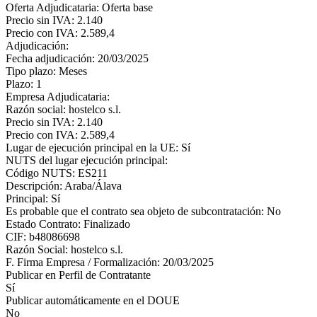
Oferta Adjudicataria: Oferta base
Precio sin IVA: 2.140
Precio con IVA: 2.589,4
Adjudicación:
Fecha adjudicación: 20/03/2025
Tipo plazo: Meses
Plazo: 1
Empresa Adjudicataria:
Razón social: hostelco s.l.
Precio sin IVA: 2.140
Precio con IVA: 2.589,4
Lugar de ejecución principal en la UE: Sí
NUTS del lugar ejecución principal:
Código NUTS: ES211
Descripción: Araba/Álava
Principal: Sí
Es probable que el contrato sea objeto de subcontratación: No
Estado Contrato: Finalizado
CIF: b48086698
Razón Social: hostelco s.l.
F. Firma Empresa / Formalización: 20/03/2025
Publicar en Perfil de Contratante
Sí
Publicar automáticamente en el DOUE
No