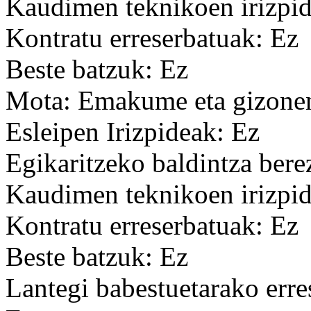
Kaudimen teknikoen irizpid
Kontratu erreserbatuak: Ez
Beste batzuk: Ez
Mota: Emakume eta gizonen
Esleipen Irizpideak: Ez
Egikaritzeko baldintza bere
Kaudimen teknikoen irizpid
Kontratu erreserbatuak: Ez
Beste batzuk: Ez
Lantegi babestuetarako erre