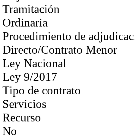
Tramitación
Ordinaria
Procedimiento de adjudicac
Directo/Contrato Menor
Ley Nacional
Ley 9/2017
Tipo de contrato
Servicios
Recurso
No