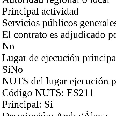
Principal actividad
Servicios públicos generale
El contrato es adjudicado p
No
Lugar de ejecución principa
SíNo
NUTS del lugar ejecución p
Código NUTS: ES211
Principal: Sí
Descripción: Araba/Álava