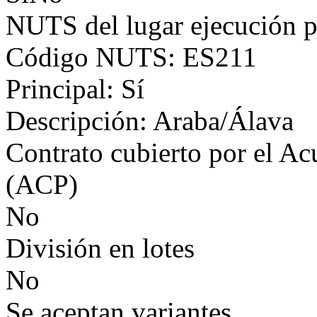
NUTS del lugar ejecución p
Código NUTS: ES211
Principal: Sí
Descripción: Araba/Álava
Contrato cubierto por el Ac
(ACP)
No
División en lotes
No
Se aceptan variantes