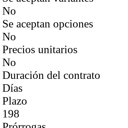
No
Se aceptan opciones
No
Precios unitarios
No
Duración del contrato
Días
Plazo
198
Prórrogas