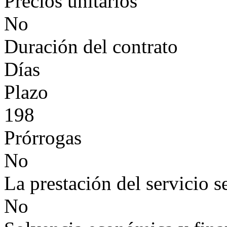
Precios unitarios
No
Duración del contrato
Días
Plazo
198
Prórrogas
No
La prestación del servicio s
No