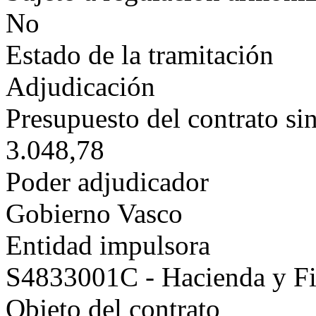
No
Estado de la tramitación
Adjudicación
Presupuesto del contrato si
3.048,78
Poder adjudicador
Gobierno Vasco
Entidad impulsora
S4833001C - Hacienda y F
Objeto del contrato