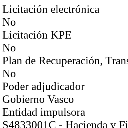
Licitación electrónica
No
Licitación KPE
No
Plan de Recuperación, Tran
No
Poder adjudicador
Gobierno Vasco
Entidad impulsora
S4833001C - Hacienda y F