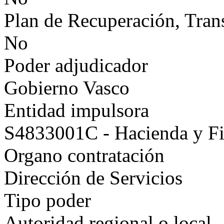
Plan de Recuperación, Tran
No
Poder adjudicador
Gobierno Vasco
Entidad impulsora
S4833001C - Hacienda y F
Organo contratación
Dirección de Servicios
Tipo poder
Autoridad regional o local