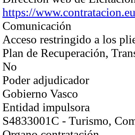
https://www.contratacion.e
Comunicación
Acceso restringido a los pli
Plan de Recuperación, Tran
No
Poder adjudicador
Gobierno Vasco
Entidad impulsora
S4833001C - Turismo, Co
Organo contratación