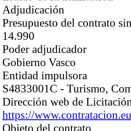
Adjudicación
Presupuesto del contrato si
14.990
Poder adjudicador
Gobierno Vasco
Entidad impulsora
S4833001C - Turismo, Co
Dirección web de Licitación
https://www.contratacion.e
Objeto del contrato