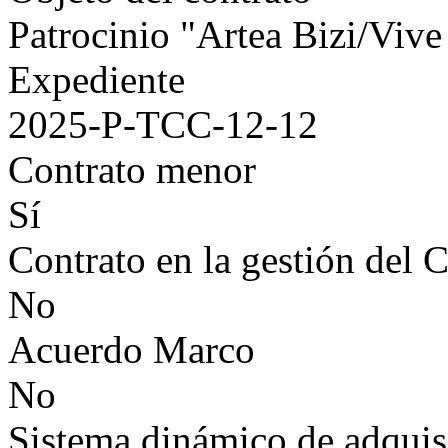
Patrocinio "Artea Bizi/Vive
Expediente
2025-P-TCC-12-12
Contrato menor
Sí
Contrato en la gestión del 
No
Acuerdo Marco
No
Sistema dinámico de adquis