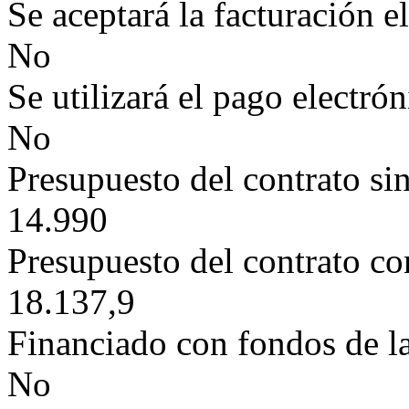
Se aceptará la facturación e
No
Se utilizará el pago electró
No
Presupuesto del contrato si
14.990
Presupuesto del contrato c
18.137,9
Financiado con fondos de l
No