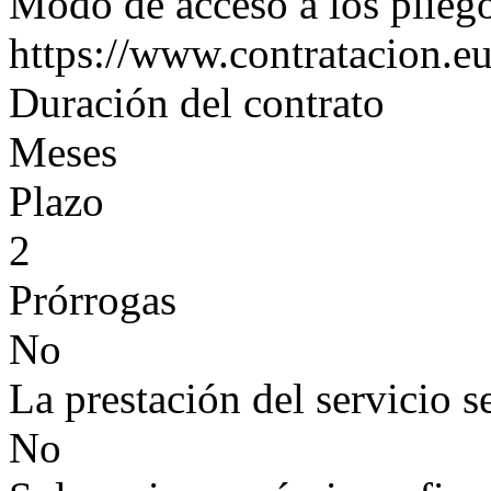
Modo de acceso a los plieg
https://www.contratacion.eu
Duración del contrato
Meses
Plazo
2
Prórrogas
No
La prestación del servicio s
No