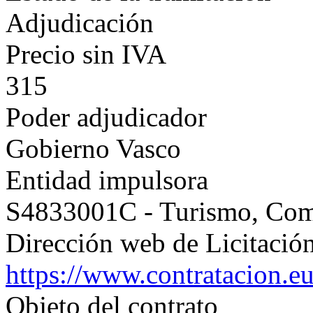
Adjudicación
Precio sin IVA
315
Poder adjudicador
Gobierno Vasco
Entidad impulsora
S4833001C - Turismo, Co
Dirección web de Licitación
https://www.contratacion.e
Objeto del contrato