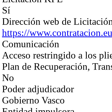
Sí
Dirección web de Licitación
https://www.contratacion.e
Comunicación
Acceso restringido a los pli
Plan de Recuperación, Tran
No
Poder adjudicador
Gobierno Vasco
Entidad impulsora