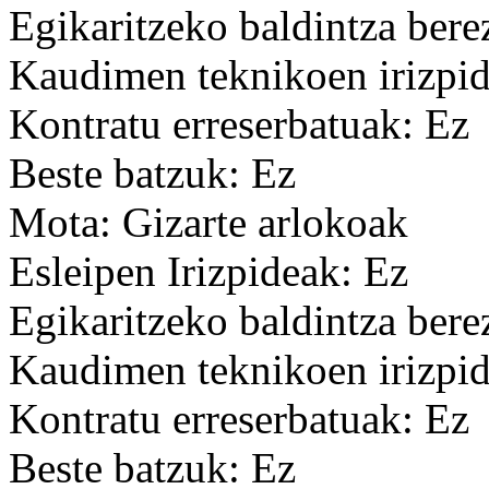
Egikaritzeko baldintza bere
Kaudimen teknikoen irizpid
Kontratu erreserbatuak: Ez
Beste batzuk: Ez
Mota: Gizarte arlokoak
Esleipen Irizpideak: Ez
Egikaritzeko baldintza bere
Kaudimen teknikoen irizpid
Kontratu erreserbatuak: Ez
Beste batzuk: Ez