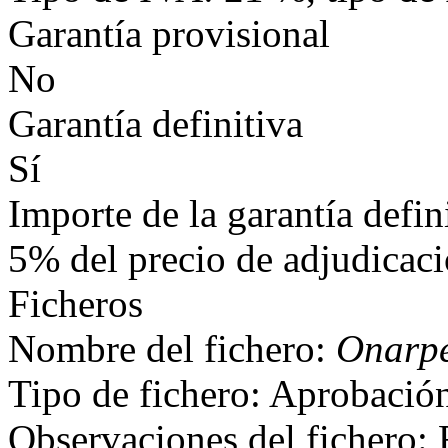
Garantía provisional
No
Garantía definitiva
Sí
Importe de la garantía defin
5% del precio de adjudicac
Ficheros
Nombre del fichero:
Onarpe
Tipo de fichero: Aprobació
Observaciones del fichero: