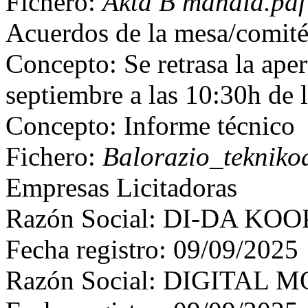
Fichero:
Akta B mahaia.pdf
Acuerdos de la mesa/comit
Concepto: Se retrasa la aper
septiembre a las 10:30h de 
Concepto: Informe técnico
Fichero:
Balorazio_tekniko
Empresas Licitadoras
Razón Social: DI-DA K
Fecha registro: 09/09/2025
Razón Social: DIGITAL M