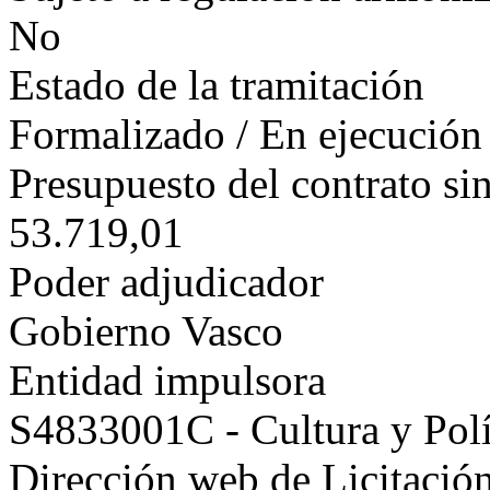
No
Estado de la tramitación
Formalizado / En ejecución
Presupuesto del contrato si
53.719,01
Poder adjudicador
Gobierno Vasco
Entidad impulsora
S4833001C - Cultura y Polí
Dirección web de Licitación