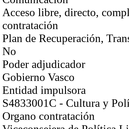
Acceso libre, directo, compl
contratación
Plan de Recuperación, Tran
No
Poder adjudicador
Gobierno Vasco
Entidad impulsora
S4833001C - Cultura y Polí
Organo contratación
Viceconsejera de Política L