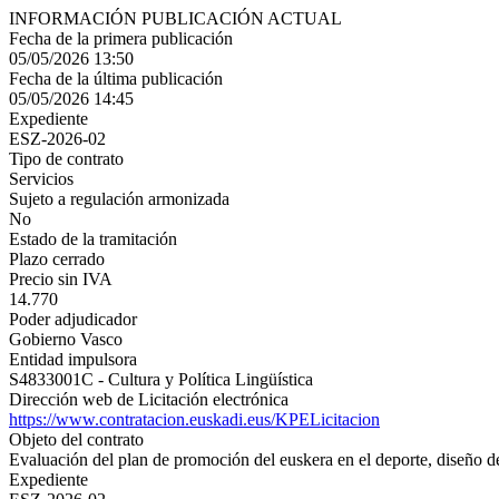
INFORMACIÓN PUBLICACIÓN ACTUAL
Fecha de la primera publicación
05/05/2026 13:50
Fecha de la última publicación
05/05/2026 14:45
Expediente
ESZ-2026-02
Tipo de contrato
Servicios
Sujeto a regulación armonizada
No
Estado de la tramitación
Plazo cerrado
Precio sin IVA
14.770
Poder adjudicador
Gobierno Vasco
Entidad impulsora
S4833001C - Cultura y Política Lingüística
Dirección web de Licitación electrónica
https://www.contratacion.euskadi.eus/KPELicitacion
Objeto del contrato
Evaluación del plan de promoción del euskera en el deporte, diseño de
Expediente