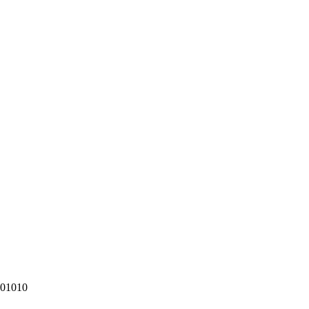
z 01010