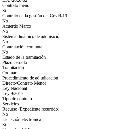
ESZ-2026-02
Contrato menor
Sí
Contrato en la gestión del Covid-19
No
Acuerdo Marco
No
Sistema dinámico de adquisición
No
Contratación conjunta
No
Estado de la tramitación
Plazo cerrado
Tramitación
Ordinaria
Procedimiento de adjudicación
Directo/Contrato Menor
Ley Nacional
Ley 9/2017
Tipo de contrato
Servicios
Recurso (Expediente recurrido)
No
Licitación electrónica
Sí