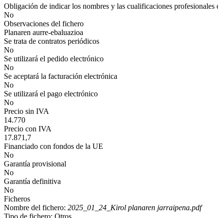
Obligación de indicar los nombres y las cualificaciones profesionales 
No
Observaciones del fichero
Planaren aurre-ebaluazioa
Se trata de contratos periódicos
No
Se utilizará el pedido electrónico
No
Se aceptará la facturación electrónica
No
Se utilizará el pago electrónico
No
Precio sin IVA
14.770
Precio con IVA
17.871,7
Financiado con fondos de la UE
No
Garantía provisional
No
Garantía definitiva
No
Ficheros
Nombre del fichero:
2025_01_24_Kirol planaren jarraipena.pdf
Tipo de fichero: Otros