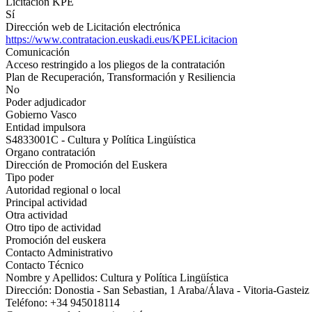
Licitación KPE
Sí
Dirección web de Licitación electrónica
https://www.contratacion.euskadi.eus/KPELicitacion
Comunicación
Acceso restringido a los pliegos de la contratación
Plan de Recuperación, Transformación y Resiliencia
No
Poder adjudicador
Gobierno Vasco
Entidad impulsora
S4833001C - Cultura y Política Lingüística
Organo contratación
Dirección de Promoción del Euskera
Tipo poder
Autoridad regional o local
Principal actividad
Otra actividad
Otro tipo de actividad
Promoción del euskera
Contacto Administrativo
Contacto Técnico
Nombre y Apellidos: Cultura y Política Lingüística
Dirección: Donostia - San Sebastian, 1 Araba/Álava - Vitoria-Gastei
Teléfono: +34 945018114