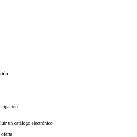
ación
ticipación
luir un catálogo electrónico
 oferta