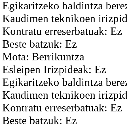
Egikaritzeko baldintza bere
Kaudimen teknikoen irizpid
Kontratu erreserbatuak: Ez
Beste batzuk: Ez
Mota: Berrikuntza
Esleipen Irizpideak: Ez
Egikaritzeko baldintza bere
Kaudimen teknikoen irizpid
Kontratu erreserbatuak: Ez
Beste batzuk: Ez