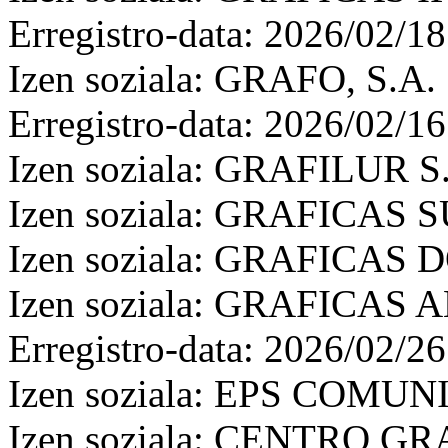
Erregistro-data: 2026/02/18
Izen soziala: GRAFO, S.A.
Erregistro-data: 2026/02/16
Izen soziala: GRAFILUR S
Izen soziala: GRAFICAS
Izen soziala: GRAFICAS D
Izen soziala: GRAFICAS
Erregistro-data: 2026/02/26
Izen soziala: EPS COMU
Izen soziala: CENTRO G