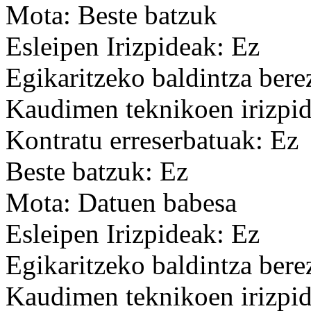
Mota: Beste batzuk
Esleipen Irizpideak: Ez
Egikaritzeko baldintza bere
Kaudimen teknikoen irizpid
Kontratu erreserbatuak: Ez
Beste batzuk: Ez
Mota: Datuen babesa
Esleipen Irizpideak: Ez
Egikaritzeko baldintza bere
Kaudimen teknikoen irizpid