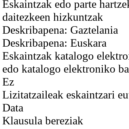
Eskaintzak edo parte hartze
daitezkeen hizkuntzak
Deskribapena: Gaztelania
Deskribapena: Euskara
Eskaintzak katalogo elektro
edo katalogo elektroniko ba
Ez
Lizitatzaileak eskaintzari e
Data
Klausula bereziak