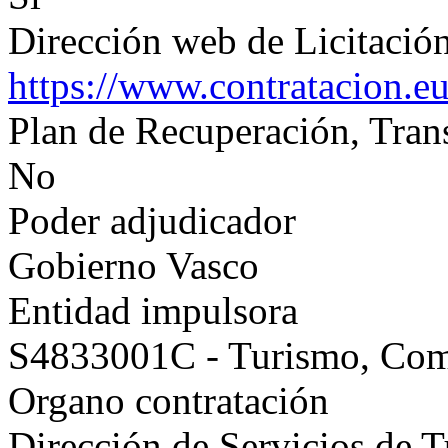
Dirección web de Licitación
https://www.contratacion.e
Plan de Recuperación, Tran
No
Poder adjudicador
Gobierno Vasco
Entidad impulsora
S4833001C - Turismo, Co
Organo contratación
Dirección de Servicios de