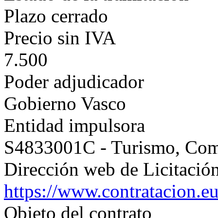
Plazo cerrado
Precio sin IVA
7.500
Poder adjudicador
Gobierno Vasco
Entidad impulsora
S4833001C - Turismo, Co
Dirección web de Licitación
https://www.contratacion.e
Objeto del contrato