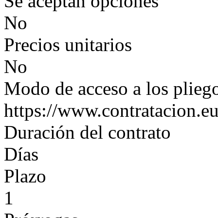
Se aceptan opciones
No
Precios unitarios
No
Modo de acceso a los plieg
https://www.contratacion.eu
Duración del contrato
Días
Plazo
1