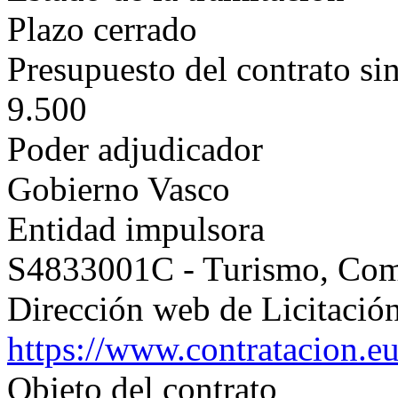
Plazo cerrado
Presupuesto del contrato si
9.500
Poder adjudicador
Gobierno Vasco
Entidad impulsora
S4833001C - Turismo, Co
Dirección web de Licitación
https://www.contratacion.e
Objeto del contrato