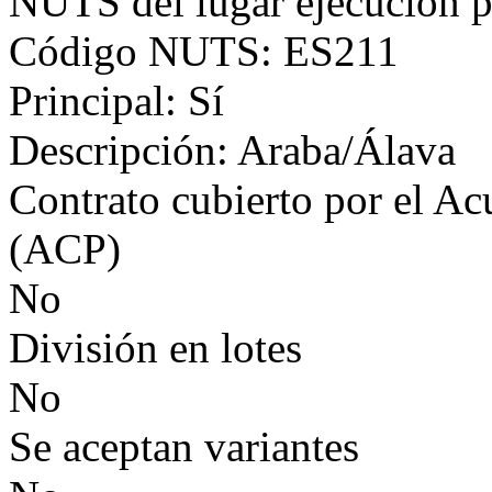
NUTS del lugar ejecución p
Código NUTS: ES211
Principal: Sí
Descripción: Araba/Álava
Contrato cubierto por el Ac
(ACP)
No
División en lotes
No
Se aceptan variantes