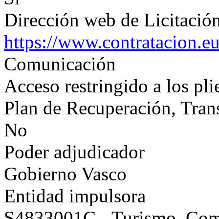
Dirección web de Licitación
https://www.contratacion.e
Comunicación
Acceso restringido a los pli
Plan de Recuperación, Tran
No
Poder adjudicador
Gobierno Vasco
Entidad impulsora
S4833001C - Turismo, Co