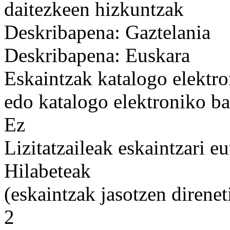
daitezkeen hizkuntzak
Deskribapena: Gaztelania
Deskribapena: Euskara
Eskaintzak katalogo elektro
edo katalogo elektroniko ba
Ez
Lizitatzaileak eskaintzari e
Hilabeteak
(eskaintzak jasotzen direnet
2