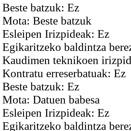
Beste batzuk: Ez
Mota: Beste batzuk
Esleipen Irizpideak: Ez
Egikaritzeko baldintza bere
Kaudimen teknikoen irizpid
Kontratu erreserbatuak: Ez
Beste batzuk: Ez
Mota: Datuen babesa
Esleipen Irizpideak: Ez
Egikaritzeko baldintza bere