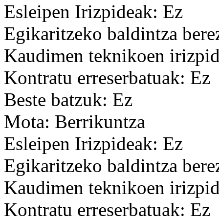
Esleipen Irizpideak: Ez
Egikaritzeko baldintza bere
Kaudimen teknikoen irizpid
Kontratu erreserbatuak: Ez
Beste batzuk: Ez
Mota: Berrikuntza
Esleipen Irizpideak: Ez
Egikaritzeko baldintza bere
Kaudimen teknikoen irizpid
Kontratu erreserbatuak: Ez