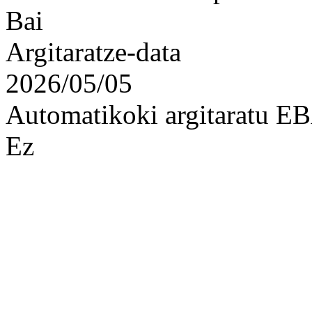
Bai
Argitaratze-data
2026/05/05
Automatikoki argitaratu 
Ez