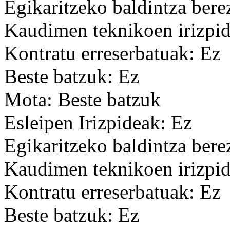
Egikaritzeko baldintza bere
Kaudimen teknikoen irizpid
Kontratu erreserbatuak: Ez
Beste batzuk: Ez
Mota: Beste batzuk
Esleipen Irizpideak: Ez
Egikaritzeko baldintza bere
Kaudimen teknikoen irizpid
Kontratu erreserbatuak: Ez
Beste batzuk: Ez