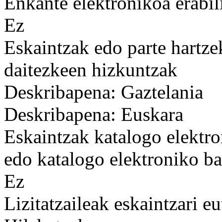
Enkante elektronikoa erabil
Ez
Eskaintzak edo parte hartze
daitezkeen hizkuntzak
Deskribapena: Gaztelania
Deskribapena: Euskara
Eskaintzak katalogo elektro
edo katalogo elektroniko ba
Ez
Lizitatzaileak eskaintzari e