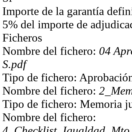
Importe de la garantía defin
5% del importe de adjudica
Ficheros
Nombre del fichero:
04 Apr
S.pdf
Tipo de fichero: Aprobació
Nombre del fichero:
2_Memo
Tipo de fichero: Memoria ju
Nombre del fichero:
4_Checklist_Igualdad_Mto_