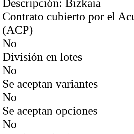
Descripción: Bizkaia
Contrato cubierto por el Ac
(ACP)
No
División en lotes
No
Se aceptan variantes
No
Se aceptan opciones
No