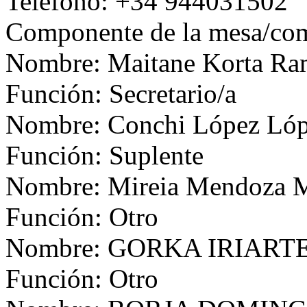
Teléfono: +34 944031502
Componente de la mesa/com
Nombre: Maitane Korta R
Función: Secretario/a
Nombre: Conchi López Ló
Función: Suplente
Nombre: Mireia Mendoza M
Función: Otro
Nombre: GORKA IRIART
Función: Otro