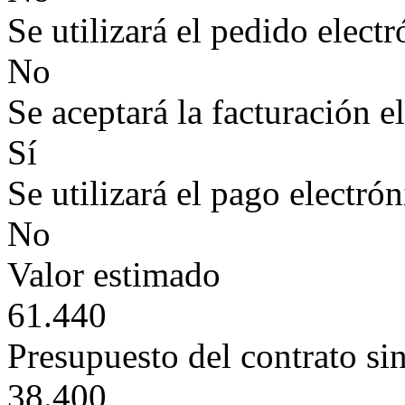
Se utilizará el pedido elect
No
Se aceptará la facturación e
Sí
Se utilizará el pago electró
No
Valor estimado
61.440
Presupuesto del contrato si
38.400