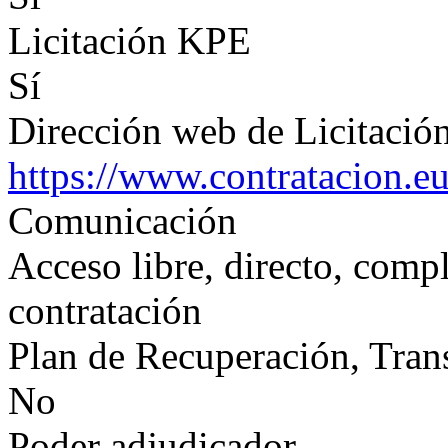
Licitación KPE
Sí
Dirección web de Licitación
https://www.contratacion.e
Comunicación
Acceso libre, directo, compl
contratación
Plan de Recuperación, Tran
No
Poder adjudicador