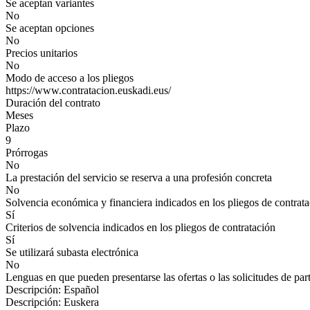
Se aceptan variantes
No
Se aceptan opciones
No
Precios unitarios
No
Modo de acceso a los pliegos
https://www.contratacion.euskadi.eus/
Duración del contrato
Meses
Plazo
9
Prórrogas
No
La prestación del servicio se reserva a una profesión concreta
No
Solvencia económica y financiera indicados en los pliegos de contrat
Sí
Criterios de solvencia indicados en los pliegos de contratación
Sí
Se utilizará subasta electrónica
No
Lenguas en que pueden presentarse las ofertas o las solicitudes de par
Descripción: Español
Descripción: Euskera