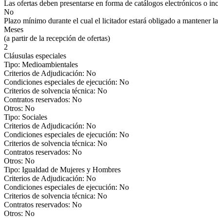
Las ofertas deben presentarse en forma de catálogos electrónicos o inc
No
Plazo mínimo durante el cual el licitador estará obligado a mantener la
Meses
(a partir de la recepción de ofertas)
2
Cláusulas especiales
Tipo: Medioambientales
Criterios de Adjudicación: No
Condiciones especiales de ejecución: No
Criterios de solvencia técnica: No
Contratos reservados: No
Otros: No
Tipo: Sociales
Criterios de Adjudicación: No
Condiciones especiales de ejecución: No
Criterios de solvencia técnica: No
Contratos reservados: No
Otros: No
Tipo: Igualdad de Mujeres y Hombres
Criterios de Adjudicación: No
Condiciones especiales de ejecución: No
Criterios de solvencia técnica: No
Contratos reservados: No
Otros: No