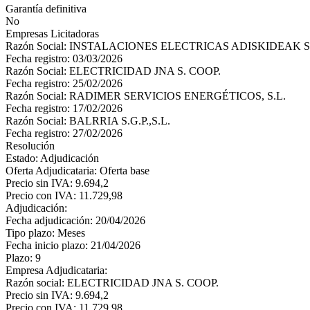
Garantía definitiva
No
Empresas Licitadoras
Razón Social: INSTALACIONES ELECTRICAS ADISKIDEAK 
Fecha registro: 03/03/2026
Razón Social: ELECTRICIDAD JNA S. COOP.
Fecha registro: 25/02/2026
Razón Social: RADIMER SERVICIOS ENERGÉTICOS, S.L.
Fecha registro: 17/02/2026
Razón Social: BALRRIA S.G.P.,S.L.
Fecha registro: 27/02/2026
Resolución
Estado: Adjudicación
Oferta Adjudicataria: Oferta base
Precio sin IVA: 9.694,2
Precio con IVA: 11.729,98
Adjudicación:
Fecha adjudicación: 20/04/2026
Tipo plazo: Meses
Fecha inicio plazo: 21/04/2026
Plazo: 9
Empresa Adjudicataria:
Razón social: ELECTRICIDAD JNA S. COOP.
Precio sin IVA: 9.694,2
Precio con IVA: 11.729,98