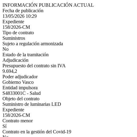
INFORMACIÓN PUBLICACIÓN ACTUAL
Fecha de publicación
13/05/2026 10:29
Expediente
158/2026-CM
Tipo de contrato
Suministros
Sujeto a regulación armonizada
No
Estado de la tramitación
Adjudicación
Presupuesto del contrato sin IVA
9.694,2
Poder adjudicador
Gobierno Vasco
Entidad impulsora
S4833001C - Salud
Objeto del contrato
Suministro de luminarias LED
Expediente
158/2026-CM
Contrato menor
Sí
Contrato en la gestión del Covid-19