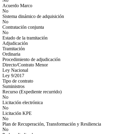
No
Acuerdo Marco
No
Sistema dinámico de adquisición
No
Contratación conjunta
No
Estado de la tramitación
Adjudicación
Tramitación
Ordinaria
Procedimiento de adjudicación
Directo/Contrato Menor
Ley Nacional
Ley 9/2017
Tipo de contrato
Suministros
Recurso (Expediente recurrido)
No
Licitación electrónica
No
Licitación KPE
No
Plan de Recuperación, Transformación y Resiliencia
No