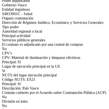
Poder adjudicador
Gobierno Vasco
Entidad impulsora
S4833001C - Salud
Organo contratación
Dirección de Régimen Jurídico, Económico y Servicios Generales
Tipo poder
Autoridad regional o local
Principal actividad
Servicios públicos generales
El contrato es adjudicado por una central de compras
No
CPV's
CPV: Material de iluminación y lámparas eléctricas
Principal: Sí
Lugar de ejecución principal en la UE
Sí
NUTS del lugar ejecución principal
Código NUTS: ES21
Principal: Sí
Descripción: País Vasco
Contrato cubierto por el Acuerdo sobre Contratación Pública (ACP)
No
División en lotes
No