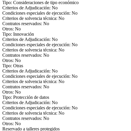
Tipo: Consideraciones de tipo económico
Criterios de Adjudicación: No
Condiciones especiales de ejecución: No
Criterios de solvencia técnica: No
Contratos reservados: No
Otros: No
Tipo: Innovación
Criterios de Adjudicación: No
Condiciones especiales de ejecución: No
Criterios de solvencia técnica: No
Contratos reservados: No
Otros: No
Tipo: Otras
Criterios de Adjudicación: No
Condiciones especiales de ejecución: No
Criterios de solvencia técnica: No
Contratos reservados: No
Otros: No
Tipo: Protección de datos
Criterios de Adjudicación: No
Condiciones especiales de ejecución: No
Criterios de solvencia técnica: No
Contratos reservados: No
Otros: No
Reservado a talleres protegidos