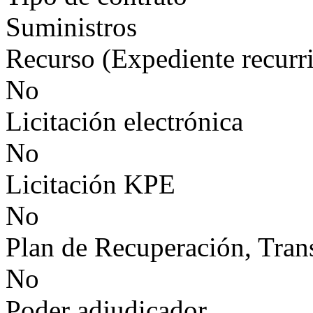
Suministros
Recurso (Expediente recurr
No
Licitación electrónica
No
Licitación KPE
No
Plan de Recuperación, Tran
No
Poder adjudicador