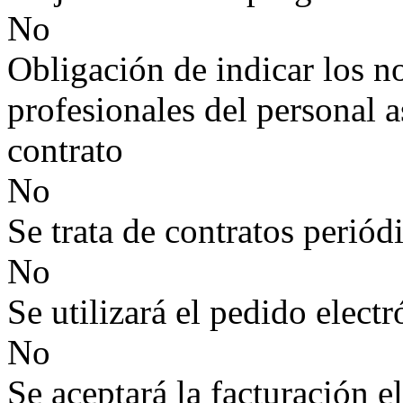
No
Obligación de indicar los n
profesionales del personal a
contrato
No
Se trata de contratos periód
No
Se utilizará el pedido elect
No
Se aceptará la facturación e