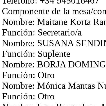
Teléfono: +34 945016467
Componente de la mesa/com
Nombre: Maitane Korta R
Función: Secretario/a
Nombre: SUSANA SEND
Función: Suplente
Nombre: BORJA DOMIN
Función: Otro
Nombre: Mónica Mantas N
Función: Otro