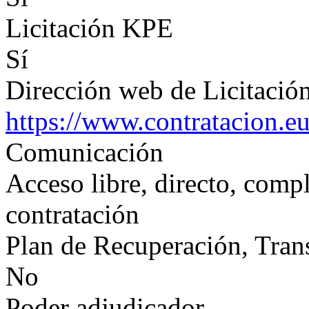
Licitación KPE
Sí
Dirección web de Licitación
https://www.contratacion.e
Comunicación
Acceso libre, directo, compl
contratación
Plan de Recuperación, Tran
No
Poder adjudicador