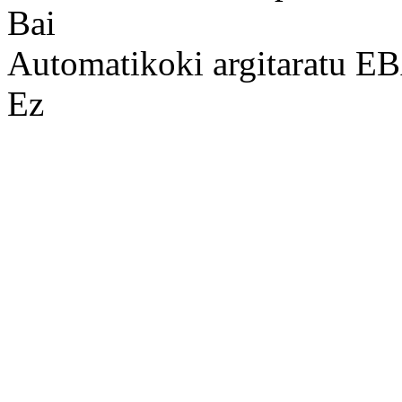
Bai
Automatikoki argitaratu 
Ez