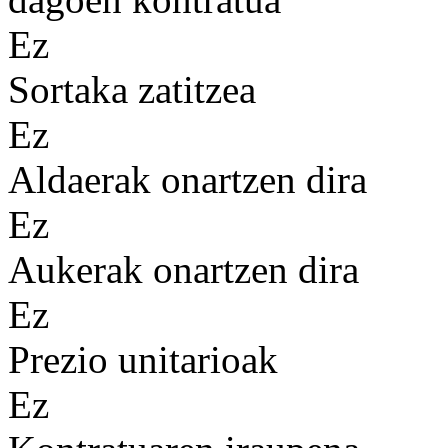
Ez
Sortaka zatitzea
Ez
Aldaerak onartzen dira
Ez
Aukerak onartzen dira
Ez
Prezio unitarioak
Ez