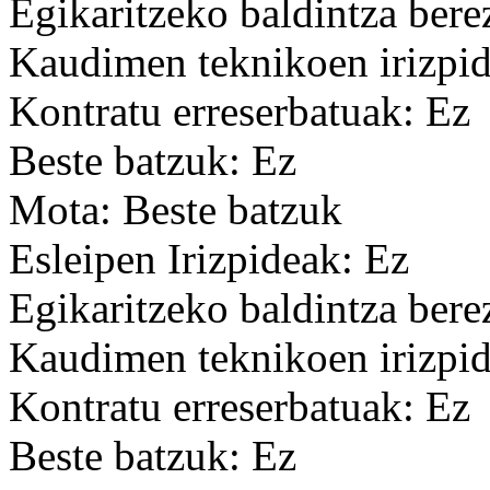
Egikaritzeko baldintza bere
Kaudimen teknikoen irizpid
Kontratu erreserbatuak: Ez
Beste batzuk: Ez
Mota: Beste batzuk
Esleipen Irizpideak: Ez
Egikaritzeko baldintza bere
Kaudimen teknikoen irizpid
Kontratu erreserbatuak: Ez
Beste batzuk: Ez