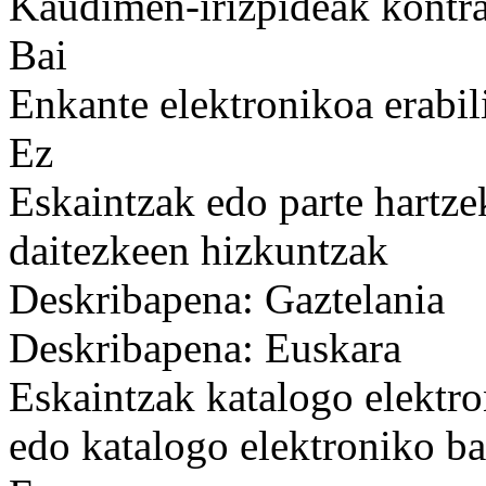
Kaudimen-irizpideak kontrat
Bai
Enkante elektronikoa erabil
Ez
Eskaintzak edo parte hartze
daitezkeen hizkuntzak
Deskribapena: Gaztelania
Deskribapena: Euskara
Eskaintzak katalogo elektro
edo katalogo elektroniko ba