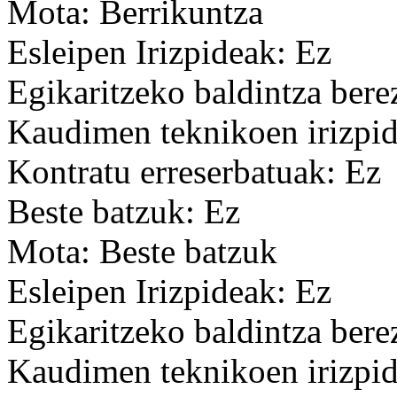
Mota: Berrikuntza
Esleipen Irizpideak: Ez
Egikaritzeko baldintza bere
Kaudimen teknikoen irizpid
Kontratu erreserbatuak: Ez
Beste batzuk: Ez
Mota: Beste batzuk
Esleipen Irizpideak: Ez
Egikaritzeko baldintza bere
Kaudimen teknikoen irizpid