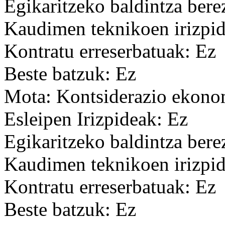
Egikaritzeko baldintza bere
Kaudimen teknikoen irizpid
Kontratu erreserbatuak: Ez
Beste batzuk: Ez
Mota: Kontsiderazio ekon
Esleipen Irizpideak: Ez
Egikaritzeko baldintza bere
Kaudimen teknikoen irizpid
Kontratu erreserbatuak: Ez
Beste batzuk: Ez