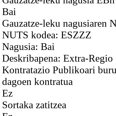
Bai
Gauzatze-leku nagusiaren
NUTS kodea: ESZZZ
Nagusia: Bai
Deskribapena: Extra-Regio
Kontratazio Publikoari bur
dagoen kontratua
Ez
Sortaka zatitzea