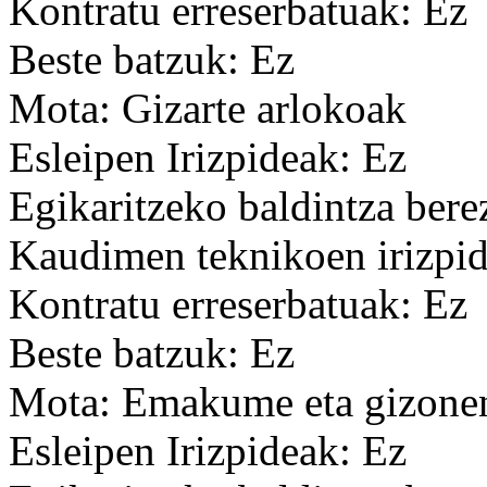
Kontratu erreserbatuak: Ez
Beste batzuk: Ez
Mota: Gizarte arlokoak
Esleipen Irizpideak: Ez
Egikaritzeko baldintza bere
Kaudimen teknikoen irizpid
Kontratu erreserbatuak: Ez
Beste batzuk: Ez
Mota: Emakume eta gizonen
Esleipen Irizpideak: Ez