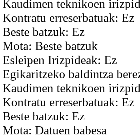
Kaudimen teknikoen irizpid
Kontratu erreserbatuak: Ez
Beste batzuk: Ez
Mota: Beste batzuk
Esleipen Irizpideak: Ez
Egikaritzeko baldintza bere
Kaudimen teknikoen irizpid
Kontratu erreserbatuak: Ez
Beste batzuk: Ez
Mota: Datuen babesa