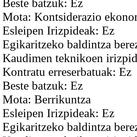
Beste batzuk: Ez
Mota: Kontsiderazio ekon
Esleipen Irizpideak: Ez
Egikaritzeko baldintza bere
Kaudimen teknikoen irizpid
Kontratu erreserbatuak: Ez
Beste batzuk: Ez
Mota: Berrikuntza
Esleipen Irizpideak: Ez
Egikaritzeko baldintza bere