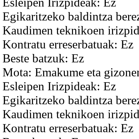
Esleipen Irizpideak: Ez
Egikaritzeko baldintza bere
Kaudimen teknikoen irizpid
Kontratu erreserbatuak: Ez
Beste batzuk: Ez
Mota: Emakume eta gizonen
Esleipen Irizpideak: Ez
Egikaritzeko baldintza bere
Kaudimen teknikoen irizpid
Kontratu erreserbatuak: Ez