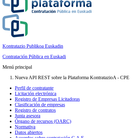
Kontratazio Publikoa Euskadin
Contratación Pública en Euskadi
Menú principal
Nueva API REST sobre la Plataforma KontratazioA - CPE
Perfil de contratante
Licitación electrónica
Registro de Empresas Licitadoras
Clasificación de empresas
Registro de contratos
Junta asesora
Órgano de recursos (OARC)
Normativa
Datos abiertos
Acuerdos sobre contratación C.A.E.