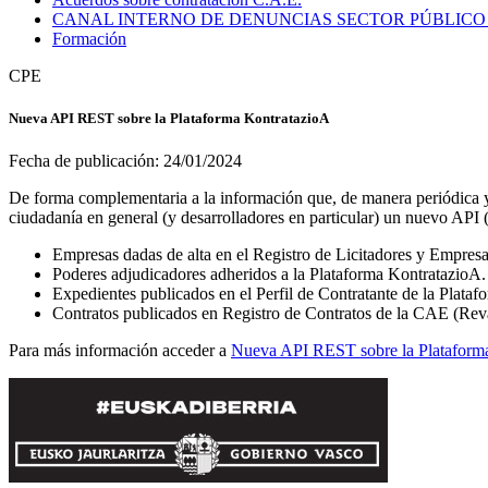
CANAL INTERNO DE DENUNCIAS SECTOR PÚBLICO
Formación
CPE
Nueva API REST sobre la Plataforma KontratazioA
Fecha de publicación:
24/01/2024
De forma complementaria a la información que, de manera periódica y 
ciudadanía en general (y desarrolladores en particular) un nuevo API (
Empresas dadas de alta en el Registro de Licitadores y Empres
Poderes adjudicadores adheridos a la Plataforma KontratazioA.
Expedientes publicados en el Perfil de Contratante de la Plata
Contratos publicados en Registro de Contratos de la CAE (Rev
Para más información acceder a
Nueva API REST sobre la Plataform