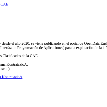
 CAE
desde el año 2020, se viene publicando en el portal de OpenData Euska
Interfaz de Programación de Aplicaciones) para la explotación de la inf
as Clasificadas de la CAE.
forma KontratazioA.
ascon).
a KontratazioA
.