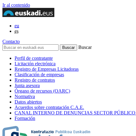
Ir al contenido
eu
es
Contacto
Buscar
Perfil de contratante
Licitación electrónica
Registro de Empresas Licitadoras
Clasificación de empresas
Registro de contratos
Junta asesora
Órgano de recursos (OARC)
Normativa
Datos abiertos
Acuerdos sobre contratación C.A.E.
CANAL INTERNO DE DENUNCIAS SECTOR PÚBLICO
Formación