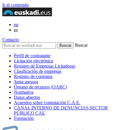
Ir al contenido
eu
es
Contacto
Buscar
Perfil de contratante
Licitación electrónica
Registro de Empresas Licitadoras
Clasificación de empresas
Registro de contratos
Junta asesora
Órgano de recursos (OARC)
Normativa
Datos abiertos
Acuerdos sobre contratación C.A.E.
CANAL INTERNO DE DENUNCIAS SECTOR
PÚBLICO CAE
Formación