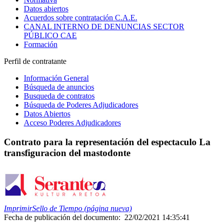
Datos abiertos
Acuerdos sobre contratación C.A.E.
CANAL INTERNO DE DENUNCIAS SECTOR
PÚBLICO CAE
Formación
Perfil de contratante
Información General
Búsqueda de anuncios
Busqueda de contratos
Búsqueda de Poderes Adjudicadores
Datos Abiertos
Acceso Poderes Adjudicadores
Contrato para la representación del espectaculo La
transfiguracion del mastodonte
Imprimir
Sello de Tiempo (página nueva)
Fecha de publicación del documento:
22/02/2021 14:35:41