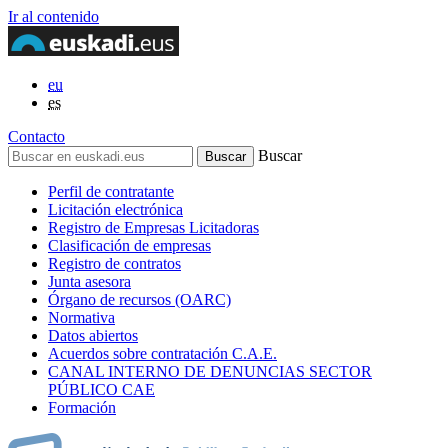
Ir al contenido
eu
es
Contacto
Buscar
Perfil de contratante
Licitación electrónica
Registro de Empresas Licitadoras
Clasificación de empresas
Registro de contratos
Junta asesora
Órgano de recursos (OARC)
Normativa
Datos abiertos
Acuerdos sobre contratación C.A.E.
CANAL INTERNO DE DENUNCIAS SECTOR
PÚBLICO CAE
Formación