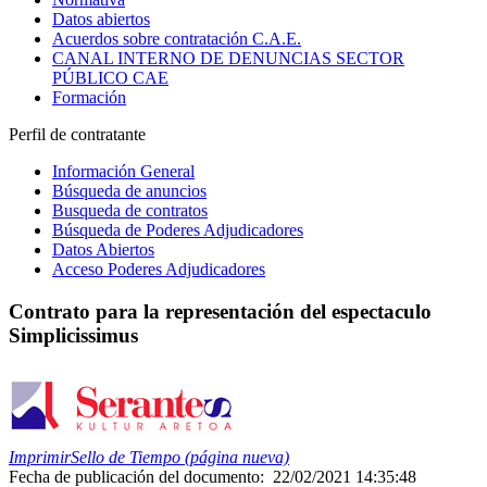
Datos abiertos
Acuerdos sobre contratación C.A.E.
CANAL INTERNO DE DENUNCIAS SECTOR
PÚBLICO CAE
Formación
Perfil de contratante
Información General
Búsqueda de anuncios
Busqueda de contratos
Búsqueda de Poderes Adjudicadores
Datos Abiertos
Acceso Poderes Adjudicadores
Contrato para la representación del espectaculo
Simplicissimus
Imprimir
Sello de Tiempo (página nueva)
Fecha de publicación del documento:
22/02/2021 14:35:48