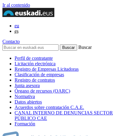
Ir al contenido
eu
es
Contacto
Buscar
Perfil de contratante
Licitación electrónica
Registro de Empresas Licitadoras
Clasificación de empresas
Registro de contratos
Junta asesora
Órgano de recursos (OARC)
Normativa
Datos abiertos
Acuerdos sobre contratación C.A.E.
CANAL INTERNO DE DENUNCIAS SECTOR
PÚBLICO CAE
Formación