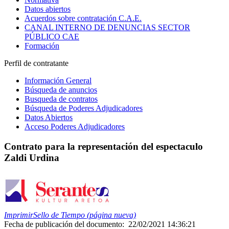
Datos abiertos
Acuerdos sobre contratación C.A.E.
CANAL INTERNO DE DENUNCIAS SECTOR
PÚBLICO CAE
Formación
Perfil de contratante
Información General
Búsqueda de anuncios
Busqueda de contratos
Búsqueda de Poderes Adjudicadores
Datos Abiertos
Acceso Poderes Adjudicadores
Contrato para la representación del espectaculo
Zaldi Urdina
Imprimir
Sello de Tiempo (página nueva)
Fecha de publicación del documento:
22/02/2021 14:36:21