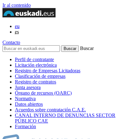
Ir al contenido
eu
es
Contacto
Buscar
Perfil de contratante
Licitación electrónica
Registro de Empresas Licitadoras
Clasificación de empresas
Registro de contratos
Junta asesora
Órgano de recursos (OARC)
Normativa
Datos abiertos
Acuerdos sobre contratación C.A.E.
CANAL INTERNO DE DENUNCIAS SECTOR
PÚBLICO CAE
Formación