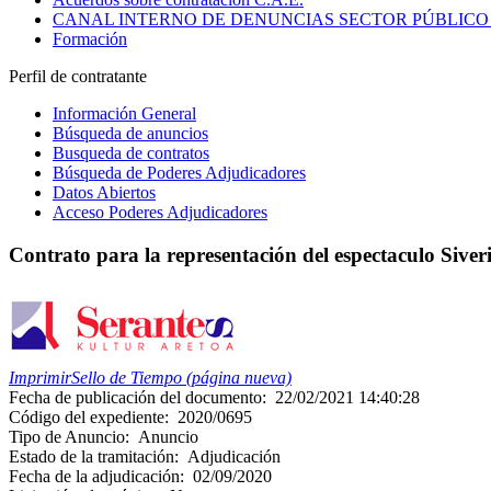
CANAL INTERNO DE DENUNCIAS SECTOR PÚBLICO
Formación
Perfil de contratante
Información General
Búsqueda de anuncios
Busqueda de contratos
Búsqueda de Poderes Adjudicadores
Datos Abiertos
Acceso Poderes Adjudicadores
Contrato para la representación del espectaculo Siver
Imprimir
Sello de Tiempo (página nueva)
Fecha de publicación del documento:
22/02/2021 14:40:28
Código del expediente:
2020/0695
Tipo de Anuncio:
Anuncio
Estado de la tramitación:
Adjudicación
Fecha de la adjudicación:
02/09/2020