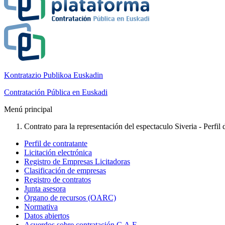
Kontratazio Publikoa Euskadin
Contratación Pública en Euskadi
Menú principal
Contrato para la representación del espectaculo Siveria - Perfil 
Perfil de contratante
Licitación electrónica
Registro de Empresas Licitadoras
Clasificación de empresas
Registro de contratos
Junta asesora
Órgano de recursos (OARC)
Normativa
Datos abiertos
Acuerdos sobre contratación C.A.E.