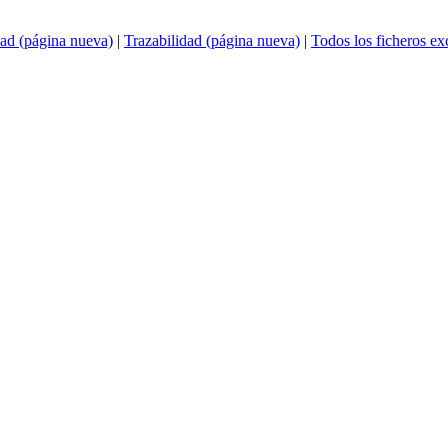
ad (página nueva)
|
Trazabilidad (página nueva)
|
Todos los ficheros e