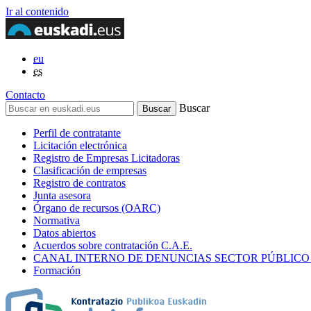
Ir al contenido
eu
es
Contacto
Buscar
Perfil de contratante
Licitación electrónica
Registro de Empresas Licitadoras
Clasificación de empresas
Registro de contratos
Junta asesora
Órgano de recursos (OARC)
Normativa
Datos abiertos
Acuerdos sobre contratación C.A.E.
CANAL INTERNO DE DENUNCIAS SECTOR PÚBLICO
Formación