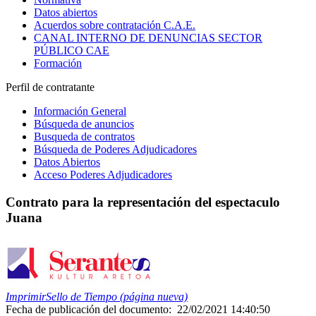
Datos abiertos
Acuerdos sobre contratación C.A.E.
CANAL INTERNO DE DENUNCIAS SECTOR
PÚBLICO CAE
Formación
Perfil de contratante
Información General
Búsqueda de anuncios
Busqueda de contratos
Búsqueda de Poderes Adjudicadores
Datos Abiertos
Acceso Poderes Adjudicadores
Contrato para la representación del espectaculo
Juana
Imprimir
Sello de Tiempo (página nueva)
Fecha de publicación del documento:
22/02/2021 14:40:50