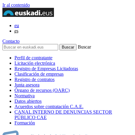
Ir al contenido
eu
es
Contacto
Buscar
Perfil de contratante
Licitación electrónica
Registro de Empresas Licitadoras
Clasificación de empresas
Registro de contratos
Junta asesora
Órgano de recursos (OARC)
Normativa
Datos abiertos
Acuerdos sobre contratación C.A.E.
CANAL INTERNO DE DENUNCIAS SECTOR
PÚBLICO CAE
Formación