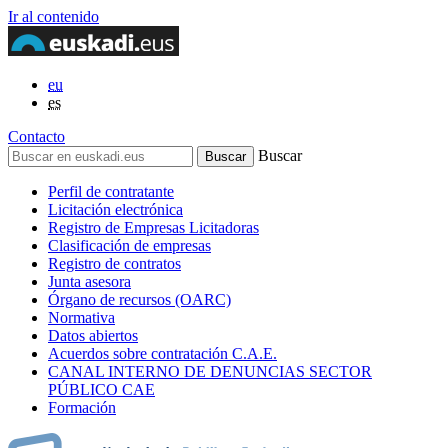
Ir al contenido
eu
es
Contacto
Buscar
Perfil de contratante
Licitación electrónica
Registro de Empresas Licitadoras
Clasificación de empresas
Registro de contratos
Junta asesora
Órgano de recursos (OARC)
Normativa
Datos abiertos
Acuerdos sobre contratación C.A.E.
CANAL INTERNO DE DENUNCIAS SECTOR
PÚBLICO CAE
Formación