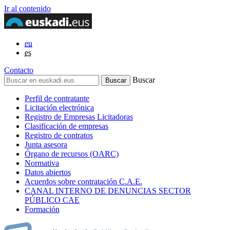
Ir al contenido
eu
es
Contacto
Buscar
Perfil de contratante
Licitación electrónica
Registro de Empresas Licitadoras
Clasificación de empresas
Registro de contratos
Junta asesora
Órgano de recursos (OARC)
Normativa
Datos abiertos
Acuerdos sobre contratación C.A.E.
CANAL INTERNO DE DENUNCIAS SECTOR
PÚBLICO CAE
Formación