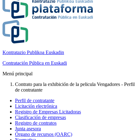
Kontratazio Publikoa Euskadin
Contratación Pública en Euskadi
Menú principal
Contrato para la exhibición de la pelicula Vengadores - Perfil
de contratante
Perfil de contratante
Licitación electrónica
Registro de Empresas Licitadoras
Clasificación de empresas
Registro de contratos
Junta asesora
Órgano de recursos (OARC)
Normativa