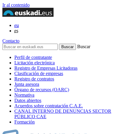
Ir al contenido
eu
es
Contacto
Buscar
Perfil de contratante
Licitación electrónica
Registro de Empresas Licitadoras
Clasificación de empresas
Registro de contratos
Junta asesora
Órgano de recursos (OARC)
Normativa
Datos abiertos
Acuerdos sobre contratación C.A.E.
CANAL INTERNO DE DENUNCIAS SECTOR
PÚBLICO CAE
Formación