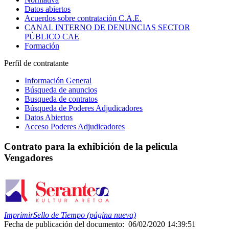
Datos abiertos
Acuerdos sobre contratación C.A.E.
CANAL INTERNO DE DENUNCIAS SECTOR
PÚBLICO CAE
Formación
Perfil de contratante
Información General
Búsqueda de anuncios
Busqueda de contratos
Búsqueda de Poderes Adjudicadores
Datos Abiertos
Acceso Poderes Adjudicadores
Contrato para la exhibición de la pelicula
Vengadores
Imprimir
Sello de Tiempo (página nueva)
Fecha de publicación del documento:
06/02/2020 14:39:51