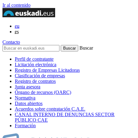
Ir al contenido
eu
es
Contacto
Buscar
Perfil de contratante
Licitación electrónica
Registro de Empresas Licitadoras
Clasificación de empresas
Registro de contratos
Junta asesora
Órgano de recursos (OARC)
Normativa
Datos abiertos
Acuerdos sobre contratación C.A.E.
CANAL INTERNO DE DENUNCIAS SECTOR
PÚBLICO CAE
Formación