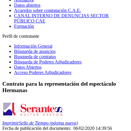
Datos abiertos
Acuerdos sobre contratación C.A.E.
CANAL INTERNO DE DENUNCIAS SECTOR
PÚBLICO CAE
Formación
Perfil de contratante
Información General
Búsqueda de anuncios
Busqueda de contratos
Búsqueda de Poderes Adjudicadores
Datos Abiertos
Acceso Poderes Adjudicadores
Contrato para la representación del espectáculo
Hermanas
Imprimir
Sello de Tiempo (página nueva)
Fecha de publicación del documento:
06/02/2020 14:39:56