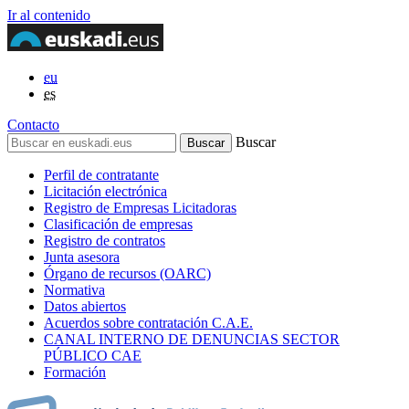
Ir al contenido
eu
es
Contacto
Buscar
Perfil de contratante
Licitación electrónica
Registro de Empresas Licitadoras
Clasificación de empresas
Registro de contratos
Junta asesora
Órgano de recursos (OARC)
Normativa
Datos abiertos
Acuerdos sobre contratación C.A.E.
CANAL INTERNO DE DENUNCIAS SECTOR
PÚBLICO CAE
Formación