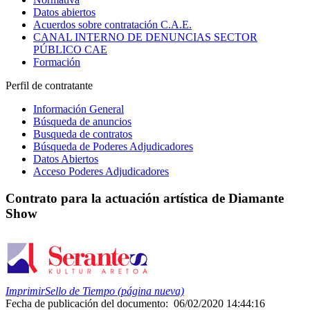
Datos abiertos
Acuerdos sobre contratación C.A.E.
CANAL INTERNO DE DENUNCIAS SECTOR
PÚBLICO CAE
Formación
Perfil de contratante
Información General
Búsqueda de anuncios
Busqueda de contratos
Búsqueda de Poderes Adjudicadores
Datos Abiertos
Acceso Poderes Adjudicadores
Contrato para la actuación artística de Diamante
Show
Imprimir
Sello de Tiempo (página nueva)
Fecha de publicación del documento:
06/02/2020 14:44:16