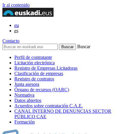
Ir al contenido
eu
es
Contacto
Buscar
Perfil de contratante
Licitación electrónica
Registro de Empresas Licitadoras
Clasificación de empresas
Registro de contratos
Junta asesora
Órgano de recursos (OARC)
Normativa
Datos abiertos
Acuerdos sobre contratación C.A.E.
CANAL INTERNO DE DENUNCIAS SECTOR
PÚBLICO CAE
Formación