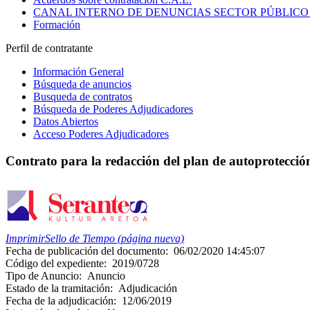
CANAL INTERNO DE DENUNCIAS SECTOR PÚBLICO
Formación
Perfil de contratante
Información General
Búsqueda de anuncios
Busqueda de contratos
Búsqueda de Poderes Adjudicadores
Datos Abiertos
Acceso Poderes Adjudicadores
Contrato para la redacción del plan de autoprotección
Imprimir
Sello de Tiempo (página nueva)
Fecha de publicación del documento:
06/02/2020 14:45:07
Código del expediente:
2019/0728
Tipo de Anuncio:
Anuncio
Estado de la tramitación:
Adjudicación
Fecha de la adjudicación:
12/06/2019