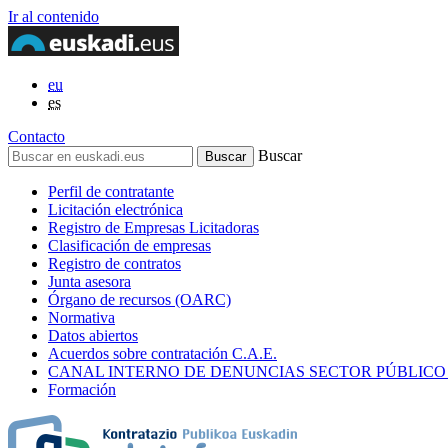
Ir al contenido
eu
es
Contacto
Buscar
Perfil de contratante
Licitación electrónica
Registro de Empresas Licitadoras
Clasificación de empresas
Registro de contratos
Junta asesora
Órgano de recursos (OARC)
Normativa
Datos abiertos
Acuerdos sobre contratación C.A.E.
CANAL INTERNO DE DENUNCIAS SECTOR PÚBLICO
Formación