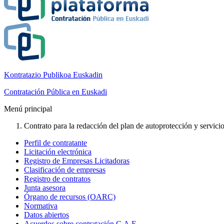
Kontratazio Publikoa Euskadin
Contratación Pública en Euskadi
Menú principal
Contrato para la redacción del plan de autoprotección y servicio
Perfil de contratante
Licitación electrónica
Registro de Empresas Licitadoras
Clasificación de empresas
Registro de contratos
Junta asesora
Órgano de recursos (OARC)
Normativa
Datos abiertos
Acuerdos sobre contratación C.A.E.