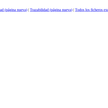
ad (página nueva)
|
Trazabilidad (página nueva)
|
Todos los ficheros e