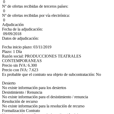
0
Nº de ofertas recibidas de terceros países:
0
Nº de ofertas recibidas por vía electrónica:
0
Adjudicación
Fecha de la adjudicación:
09/09/2018
Datos de adjudicación:
Fecha inicio plazo: 03/11/2019
Plazo: 1 Día
Razón social: PRODUCCIONES TEATRALES
CONTEMPORANEAS
Precio sin IVA: 6.300
Precio con IVA: 7.623
Es probable que el contrato sea objeto de subcontratación: No
Desierto
No existe información para los desiertos
Desistimiento / Renuncia
No existe información para el desistimiento / renuncia
Resolución de recurso
No existe información para la resolución de recurso
Formalización Contrato