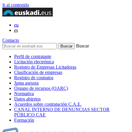
Ir al contenido
eu
es
Contacto
Buscar
Perfil de contratante
Licitación electrónica
Registro de Empresas Licitadoras
Clasificación de empresas
Registro de contratos
Junta asesora
Órgano de recursos (OARC)
Normativa
Datos abiertos
Acuerdos sobre contratación C.A.E.
CANAL INTERNO DE DENUNCIAS SECTOR
PÚBLICO CAE
Formación