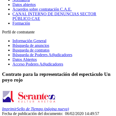
Datos abiertos
Acuerdos sobre contratación C.A.E.
CANAL INTERNO DE DENUNCIAS SECTOR
PÚBLICO CAE
Formación
Perfil de contratante
Información General
Búsqueda de anuncios
Busqueda de contratos
Búsqueda de Poderes Adjudicadores
Datos Abiertos
Acceso Poderes Adjudicadores
Contrato para la representación del espectáculo Un
poyo rojo
Imprimir
Sello de Tiempo (página nueva)
Fecha de publicación del documento:
06/02/2020 14:49:57