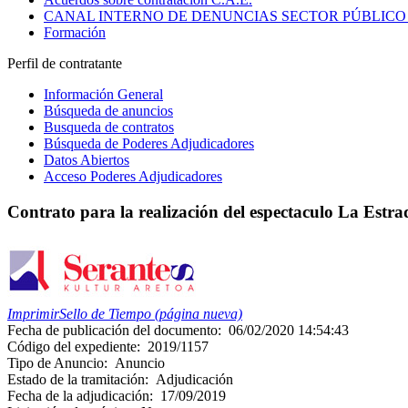
CANAL INTERNO DE DENUNCIAS SECTOR PÚBLICO
Formación
Perfil de contratante
Información General
Búsqueda de anuncios
Busqueda de contratos
Búsqueda de Poderes Adjudicadores
Datos Abiertos
Acceso Poderes Adjudicadores
Contrato para la realización del espectaculo La Estra
Imprimir
Sello de Tiempo (página nueva)
Fecha de publicación del documento:
06/02/2020 14:54:43
Código del expediente:
2019/1157
Tipo de Anuncio:
Anuncio
Estado de la tramitación:
Adjudicación
Fecha de la adjudicación:
17/09/2019