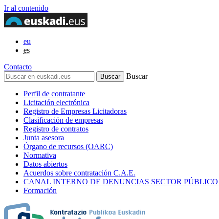
Ir al contenido
eu
es
Contacto
Buscar
Perfil de contratante
Licitación electrónica
Registro de Empresas Licitadoras
Clasificación de empresas
Registro de contratos
Junta asesora
Órgano de recursos (OARC)
Normativa
Datos abiertos
Acuerdos sobre contratación C.A.E.
CANAL INTERNO DE DENUNCIAS SECTOR PÚBLICO
Formación