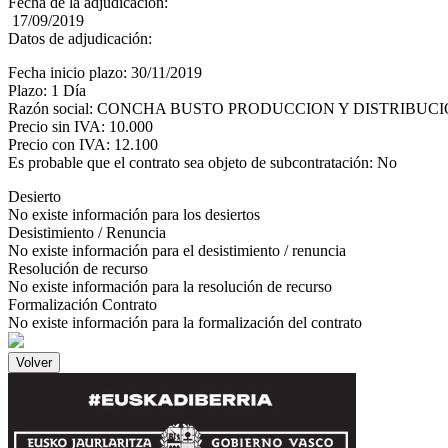
Fecha de la adjudicación:
17/09/2019
Datos de adjudicación:
Fecha inicio plazo: 30/11/2019
Plazo: 1 Día
Razón social: CONCHA BUSTO PRODUCCION Y DISTRIBUC
Precio sin IVA: 10.000
Precio con IVA: 12.100
Es probable que el contrato sea objeto de subcontratación: No
Desierto
No existe información para los desiertos
Desistimiento / Renuncia
No existe información para el desistimiento / renuncia
Resolución de recurso
No existe información para la resolución de recurso
Formalización Contrato
No existe información para la formalización del contrato