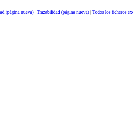
ad (página nueva)
|
Trazabilidad (página nueva)
|
Todos los ficheros e