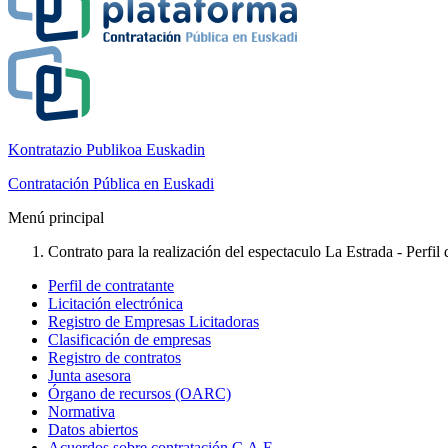
Kontratazio Publikoa Euskadin
Contratación Pública en Euskadi
Menú principal
Contrato para la realización del espectaculo La Estrada - Perfil 
Perfil de contratante
Licitación electrónica
Registro de Empresas Licitadoras
Clasificación de empresas
Registro de contratos
Junta asesora
Órgano de recursos (OARC)
Normativa
Datos abiertos
Acuerdos sobre contratación C.A.E.