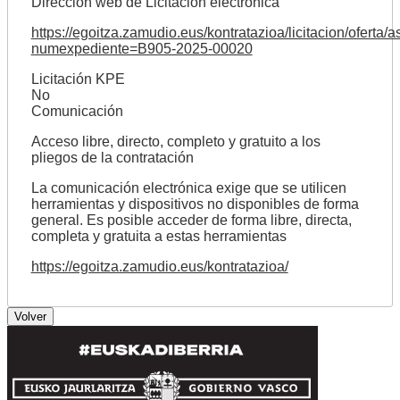
Dirección web de Licitación electrónica
https://egoitza.zamudio.eus/kontratazioa/licitacion/oferta/a
numexpediente=B905-2025-00020
Licitación KPE
No
Comunicación
Acceso libre, directo, completo y gratuito a los
pliegos de la contratación
La comunicación electrónica exige que se utilicen
herramientas y dispositivos no disponibles de forma
general. Es posible acceder de forma libre, directa,
completa y gratuita a estas herramientas
https://egoitza.zamudio.eus/kontratazioa/