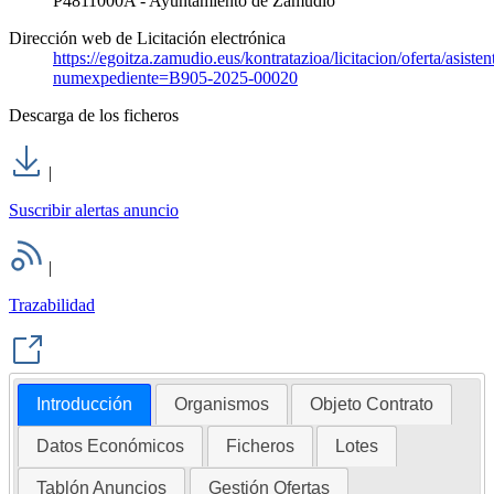
P4811000A - Ayuntamiento de Zamudio
Dirección web de Licitación electrónica
https://egoitza.zamudio.eus/kontratazioa/licitacion/oferta/asiste
numexpediente=B905-2025-00020
Descarga de los ficheros
|
Suscribir alertas anuncio
|
Trazabilidad
Introducción
Organismos
Objeto Contrato
Datos Económicos
Ficheros
Lotes
Tablón Anuncios
Gestión Ofertas