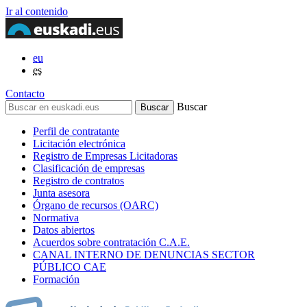
Ir al contenido
eu
es
Contacto
Buscar
Perfil de contratante
Licitación electrónica
Registro de Empresas Licitadoras
Clasificación de empresas
Registro de contratos
Junta asesora
Órgano de recursos (OARC)
Normativa
Datos abiertos
Acuerdos sobre contratación C.A.E.
CANAL INTERNO DE DENUNCIAS SECTOR
PÚBLICO CAE
Formación