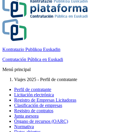
Kontratazio Publikoa Euskadin
Contratación Pública en Euskadi
Menú principal
Viajes 2025 - Perfil de contratante
Perfil de contratante
Licitación electrónica
Registro de Empresas Licitadoras
Clasificación de empresas
Registro de contratos
Junta asesora
Órgano de recursos (OARC)
Normativa
Datos abiertos