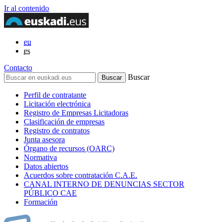
Ir al contenido
eu
es
Contacto
Buscar
Perfil de contratante
Licitación electrónica
Registro de Empresas Licitadoras
Clasificación de empresas
Registro de contratos
Junta asesora
Órgano de recursos (OARC)
Normativa
Datos abiertos
Acuerdos sobre contratación C.A.E.
CANAL INTERNO DE DENUNCIAS SECTOR
PÚBLICO CAE
Formación