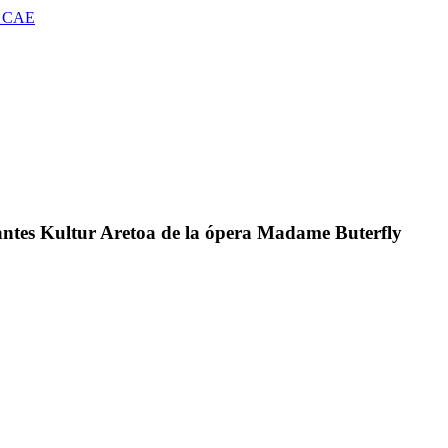
 CAE
erantes Kultur Aretoa de la ópera Madame Buterfly