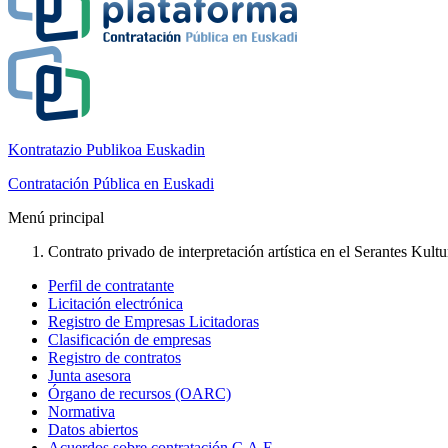
Kontratazio Publikoa Euskadin
Contratación Pública en Euskadi
Menú principal
Contrato privado de interpretación artística en el Serantes Kult
Perfil de contratante
Licitación electrónica
Registro de Empresas Licitadoras
Clasificación de empresas
Registro de contratos
Junta asesora
Órgano de recursos (OARC)
Normativa
Datos abiertos
Acuerdos sobre contratación C.A.E.