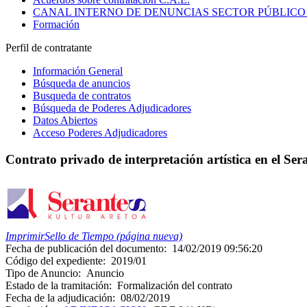
CANAL INTERNO DE DENUNCIAS SECTOR PÚBLICO
Formación
Perfil de contratante
Información General
Búsqueda de anuncios
Busqueda de contratos
Búsqueda de Poderes Adjudicadores
Datos Abiertos
Acceso Poderes Adjudicadores
Contrato privado de interpretación artística en el S
Imprimir
Sello de Tiempo (página nueva)
Fecha de publicación del documento:
14/02/2019 09:56:20
Código del expediente:
2019/01
Tipo de Anuncio:
Anuncio
Estado de la tramitación:
Formalización del contrato
Fecha de la adjudicación:
08/02/2019