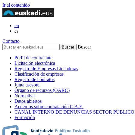
Ir al contenido
eu
es
Contacto
Buscar
Perfil de contratante
Licitación electrónica
Registro de Empresas Licitadoras
Clasificación de empresas
Registro de contratos
Junta asesora
Órgano de recursos (OARC)
Normativa
Datos abiertos
Acuerdos sobre contratación C.A.E.
CANAL INTERNO DE DENUNCIAS SECTOR PÚBLICO
Formación