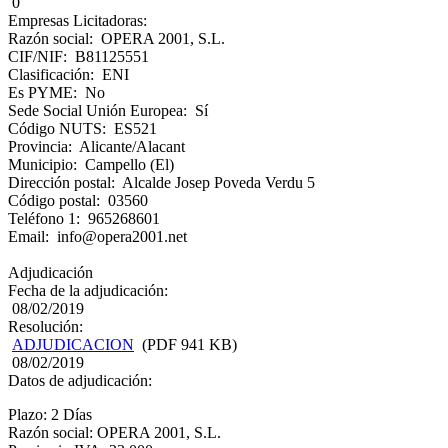
0
Empresas Licitadoras:
Razón social: OPERA 2001, S.L.
CIF/NIF: B81125551
Clasificación: ENI
Es PYME: No
Sede Social Unión Europea: Sí
Código NUTS: ES521
Provincia: Alicante/Alacant
Municipio: Campello (El)
Dirección postal: Alcalde Josep Poveda Verdu 5
Código postal: 03560
Teléfono 1: 965268601
Email: info@opera2001.net
Adjudicación
Fecha de la adjudicación:
08/02/2019
Resolución:
ADJUDICACION
(PDF 941 KB)
08/02/2019
Datos de adjudicación:
Plazo: 2 Días
Razón social: OPERA 2001, S.L.