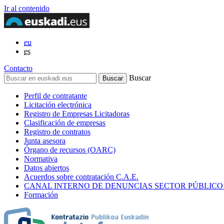
Ir al contenido
eu
es
Contacto
Buscar
Perfil de contratante
Licitación electrónica
Registro de Empresas Licitadoras
Clasificación de empresas
Registro de contratos
Junta asesora
Órgano de recursos (OARC)
Normativa
Datos abiertos
Acuerdos sobre contratación C.A.E.
CANAL INTERNO DE DENUNCIAS SECTOR PÚBLICO
Formación