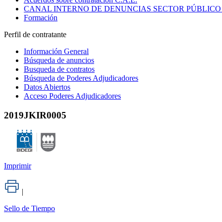
CANAL INTERNO DE DENUNCIAS SECTOR PÚBLICO
Formación
Perfil de contratante
Información General
Búsqueda de anuncios
Busqueda de contratos
Búsqueda de Poderes Adjudicadores
Datos Abiertos
Acceso Poderes Adjudicadores
2019JKIR0005
Imprimir
|
Sello de Tiempo