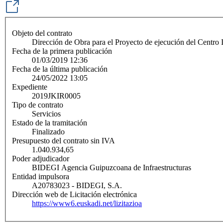
Objeto del contrato
Dirección de Obra para el Proyecto de ejecución del Centro I
Fecha de la primera publicación
01/03/2019 12:36
Fecha de la última publicación
24/05/2022 13:05
Expediente
2019JKIR0005
Tipo de contrato
Servicios
Estado de la tramitación
Finalizado
Presupuesto del contrato sin IVA
1.040.934,65
Poder adjudicador
BIDEGI Agencia Guipuzcoana de Infraestructuras
Entidad impulsora
A20783023 - BIDEGI, S.A.
Dirección web de Licitación electrónica
https://www6.euskadi.net/lizitazioa