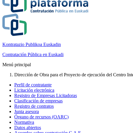
Kontratazio Publikoa Euskadin
Contratación Pública en Euskadi
Menú principal
Dirección de Obra para el Proyecto de ejecución del Centro Integ
Perfil de contratante
Licitación electrónica
Registro de Empresas Licitadoras
Clasificación de empresas
Registro de contratos
Junta asesora
Órgano de recursos (OARC)
Normativa
Datos abiertos
Acuerdos sobre contratación C.A.E.