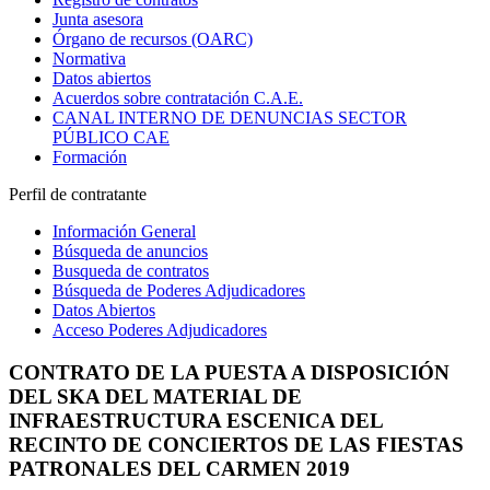
Junta asesora
Órgano de recursos (OARC)
Normativa
Datos abiertos
Acuerdos sobre contratación C.A.E.
CANAL INTERNO DE DENUNCIAS SECTOR
PÚBLICO CAE
Formación
Perfil de contratante
Información General
Búsqueda de anuncios
Busqueda de contratos
Búsqueda de Poderes Adjudicadores
Datos Abiertos
Acceso Poderes Adjudicadores
CONTRATO DE LA PUESTA A DISPOSICIÓN
DEL SKA DEL MATERIAL DE
INFRAESTRUCTURA ESCENICA DEL
RECINTO DE CONCIERTOS DE LAS FIESTAS
PATRONALES DEL CARMEN 2019