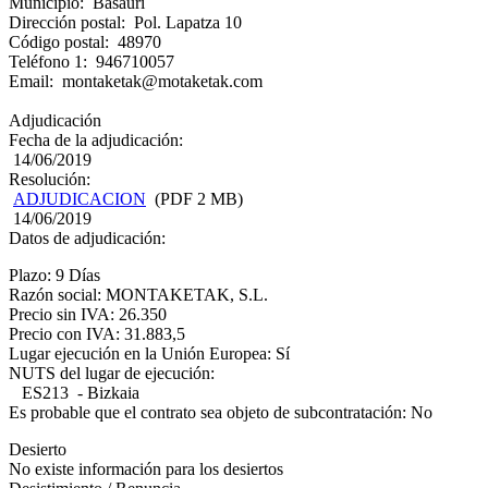
Municipio: Basauri
Dirección postal: Pol. Lapatza 10
Código postal: 48970
Teléfono 1: 946710057
Email: montaketak@motaketak.com
Adjudicación
Fecha de la adjudicación:
14/06/2019
Resolución:
ADJUDICACION
(PDF 2 MB)
14/06/2019
Datos de adjudicación:
Plazo: 9 Días
Razón social: MONTAKETAK, S.L.
Precio sin IVA: 26.350
Precio con IVA: 31.883,5
Lugar ejecución en la Unión Europea: Sí
NUTS del lugar de ejecución:
ES213 - Bizkaia
Es probable que el contrato sea objeto de subcontratación: No
Desierto
No existe información para los desiertos