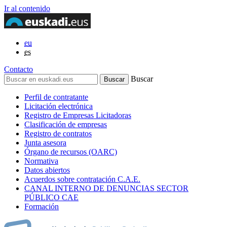
Ir al contenido
eu
es
Contacto
Buscar
Perfil de contratante
Licitación electrónica
Registro de Empresas Licitadoras
Clasificación de empresas
Registro de contratos
Junta asesora
Órgano de recursos (OARC)
Normativa
Datos abiertos
Acuerdos sobre contratación C.A.E.
CANAL INTERNO DE DENUNCIAS SECTOR
PÚBLICO CAE
Formación