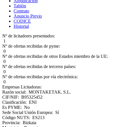
Adjudicación
Tablón
Contrato
Anuncio Previo
CODICE
Historial
Nº de licitadores presentados:
1
Nº de ofertas recibidas de pyme:
0
Nº de ofertas recibidas de otros Estados miembro de la UE:
0
Nº de ofertas recibidas de terceros países:
0
Nº de ofertas recibidas por vía electrónica:
0
Empresas Licitadoras:
Razón social: MONTAKETAK, S.L.
CIF/NIF: B95325452
Clasificación: ENI
Es PYME: No
Sede Social Unión Europea: Sí
Código NUTS: ES213
Provincia: Bizkaia