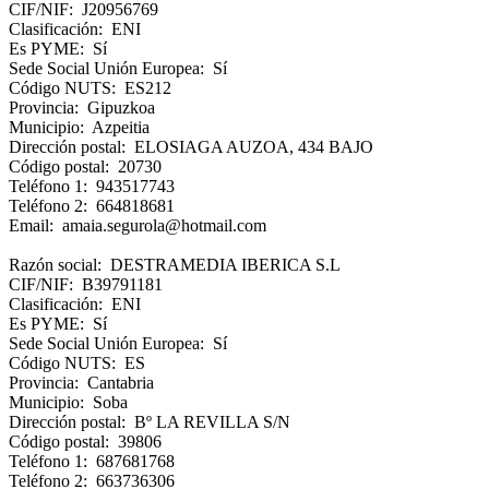
CIF/NIF: J20956769
Clasificación: ENI
Es PYME: Sí
Sede Social Unión Europea: Sí
Código NUTS: ES212
Provincia: Gipuzkoa
Municipio: Azpeitia
Dirección postal: ELOSIAGA AUZOA, 434 BAJO
Código postal: 20730
Teléfono 1: 943517743
Teléfono 2: 664818681
Email: amaia.segurola@hotmail.com
Razón social: DESTRAMEDIA IBERICA S.L
CIF/NIF: B39791181
Clasificación: ENI
Es PYME: Sí
Sede Social Unión Europea: Sí
Código NUTS: ES
Provincia: Cantabria
Municipio: Soba
Dirección postal: Bº LA REVILLA S/N
Código postal: 39806
Teléfono 1: 687681768
Teléfono 2: 663736306