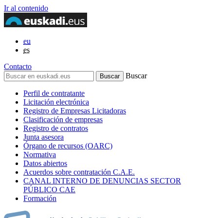
Ir al contenido
eu
es
Contacto
Buscar
Perfil de contratante
Licitación electrónica
Registro de Empresas Licitadoras
Clasificación de empresas
Registro de contratos
Junta asesora
Órgano de recursos (OARC)
Normativa
Datos abiertos
Acuerdos sobre contratación C.A.E.
CANAL INTERNO DE DENUNCIAS SECTOR
PÚBLICO CAE
Formación