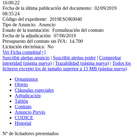
16:00:22
Fecha de la última publicación del documento:
02/09/2019
08:35:24
Código del expediente:
2019ESOR0040
Tipo de Anuncio:
Anuncio
Estado de la tramitación:
Formalización del contrato
Fecha de la adjudicación:
07/06/2019
Presupuesto del contrato sin IVA:
14.700
Licitación electrónica:
No
Ver Ficha completa[+]
Suscribir alertas anuncio
|
Suscribir alertas poder
|
Comprobar
integridad (página nueva)
|
Trazabilidad (página nueva)
|
Todos los
ficheros excepto los de tamaño superior a 15 MB (página nueva)
Organismos
Objeto
Cláusulas especiales
Adjudicación
Tablón
Contrato
Anuncio Previo
CODICE
Historial
Nº de licitadores presentados: