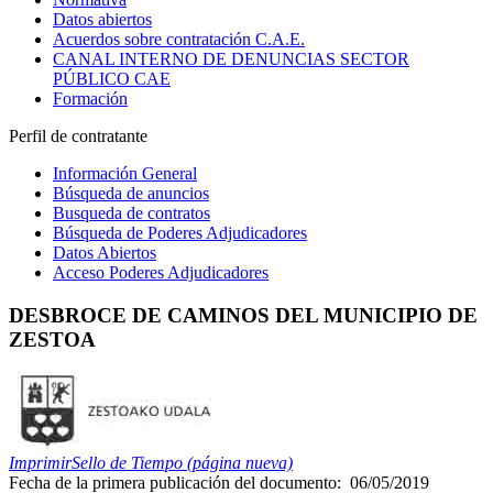
Datos abiertos
Acuerdos sobre contratación C.A.E.
CANAL INTERNO DE DENUNCIAS SECTOR
PÚBLICO CAE
Formación
Perfil de contratante
Información General
Búsqueda de anuncios
Busqueda de contratos
Búsqueda de Poderes Adjudicadores
Datos Abiertos
Acceso Poderes Adjudicadores
DESBROCE DE CAMINOS DEL MUNICIPIO DE
ZESTOA
Imprimir
Sello de Tiempo (página nueva)
Fecha de la primera publicación del documento:
06/05/2019