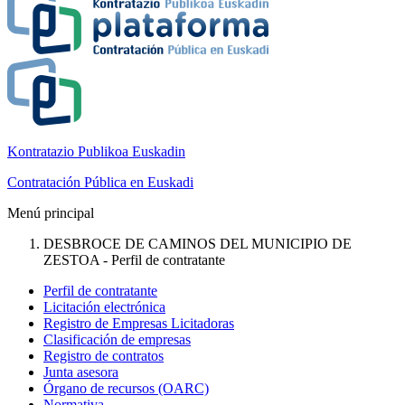
Kontratazio Publikoa Euskadin
Contratación Pública en Euskadi
Menú principal
DESBROCE DE CAMINOS DEL MUNICIPIO DE
ZESTOA - Perfil de contratante
Perfil de contratante
Licitación electrónica
Registro de Empresas Licitadoras
Clasificación de empresas
Registro de contratos
Junta asesora
Órgano de recursos (OARC)
Normativa