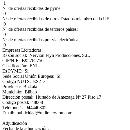
1
Nº de ofertas recibidas de pyme:
0
Nº de ofertas recibidas de otros Estados miembro de la UE:
0
Nº de ofertas recibidas de terceros países:
0
Nº de ofertas recibidas por vía electrónica:
0
Empresas Licitadoras:
Razón social: Nervion Flyn Producciones, S.L.
CIF/NIF: B95765756
Clasificación: ENI
Es PYME: Sí
Sede Social Unión Europea: Sí
Código NUTS: ES213
Provincia: Bizkaia
Municipio: Bilbao
Dirección postal: Hurtado de Amezaga Nº 27 Piso 17
Código postal: 48008
Teléfono 1: 944440805
Email: publicidad@radionervion.com
Adjudicación
Fecha de la adjudicación: