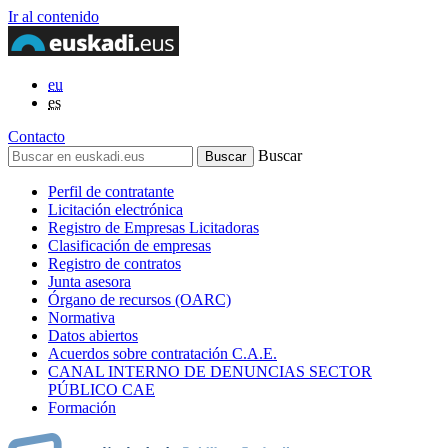
Ir al contenido
eu
es
Contacto
Buscar
Perfil de contratante
Licitación electrónica
Registro de Empresas Licitadoras
Clasificación de empresas
Registro de contratos
Junta asesora
Órgano de recursos (OARC)
Normativa
Datos abiertos
Acuerdos sobre contratación C.A.E.
CANAL INTERNO DE DENUNCIAS SECTOR
PÚBLICO CAE
Formación