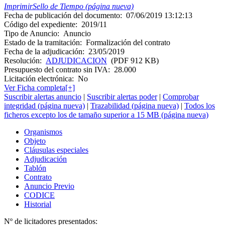
Imprimir
Sello de Tiempo (página nueva)
Fecha de publicación del documento:
07/06/2019 13:12:13
Código del expediente:
2019/11
Tipo de Anuncio:
Anuncio
Estado de la tramitación:
Formalización del contrato
Fecha de la adjudicación:
23/05/2019
Resolución:
ADJUDICACION
(PDF 912 KB)
Presupuesto del contrato sin IVA:
28.000
Licitación electrónica:
No
Ver Ficha completa[+]
Suscribir alertas anuncio
|
Suscribir alertas poder
|
Comprobar
integridad (página nueva)
|
Trazabilidad (página nueva)
|
Todos los
ficheros excepto los de tamaño superior a 15 MB (página nueva)
Organismos
Objeto
Cláusulas especiales
Adjudicación
Tablón
Contrato
Anuncio Previo
CODICE
Historial
Nº de licitadores presentados: