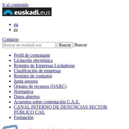
Ir al contenido
eu
es
Contacto
Buscar
Perfil de contratante
Licitación electrónica
Registro de Empresas Licitadoras
Clasificación de empresas
Registro de contratos
Junta asesora
Órgano de recursos (OARC)
Normativa
Datos abiertos
Acuerdos sobre contratación C.A.E.
CANAL INTERNO DE DENUNCIAS SECTOR
PÚBLICO CAE
Formación