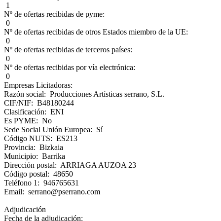
1
Nº de ofertas recibidas de pyme:
0
Nº de ofertas recibidas de otros Estados miembro de la UE:
0
Nº de ofertas recibidas de terceros países:
0
Nº de ofertas recibidas por vía electrónica:
0
Empresas Licitadoras:
Razón social: Producciones Artísticas serrano, S.L.
CIF/NIF: B48180244
Clasificación: ENI
Es PYME: No
Sede Social Unión Europea: Sí
Código NUTS: ES213
Provincia: Bizkaia
Municipio: Barrika
Dirección postal: ARRIAGA AUZOA 23
Código postal: 48650
Teléfono 1: 946765631
Email: serrano@pserrano.com
Adjudicación
Fecha de la adjudicación: