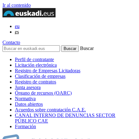
Ir al contenido
eu
es
Contacto
Buscar
Perfil de contratante
Licitación electrónica
Registro de Empresas Licitadoras
Clasificación de empresas
Registro de contratos
Junta asesora
Órgano de recursos (OARC)
Normativa
Datos abiertos
Acuerdos sobre contratación C.A.E.
CANAL INTERNO DE DENUNCIAS SECTOR
PÚBLICO CAE
Formación