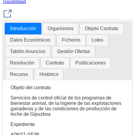
Trazabilidad
Introducción
Organismos
Objeto Contrato
Datos Económicos
Ficheros
Lotes
Tablón Anuncios
Gestión Ofertas
Resolución
Contrato
Publicaciones
Recurso
Histórico
Objeto del contrato
Servicios de control oficial de los programas de
bienestar animal, de la higiene de las explotaciones
ganaderas y de las condiciones de producción de
leche de Gipuzkoa
Expediente
A06/21-SE/IK