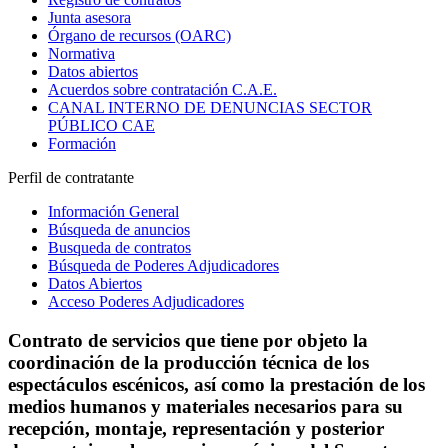
Junta asesora
Órgano de recursos (OARC)
Normativa
Datos abiertos
Acuerdos sobre contratación C.A.E.
CANAL INTERNO DE DENUNCIAS SECTOR
PÚBLICO CAE
Formación
Perfil de contratante
Información General
Búsqueda de anuncios
Busqueda de contratos
Búsqueda de Poderes Adjudicadores
Datos Abiertos
Acceso Poderes Adjudicadores
Contrato de servicios que tiene por objeto la
coordinación de la producción técnica de los
espectáculos escénicos, así como la prestación de los
medios humanos y materiales necesarios para su
recepción, montaje, representación y posterior