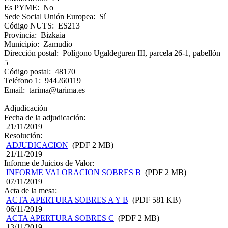
Es PYME: No
Sede Social Unión Europea: Sí
Código NUTS: ES213
Provincia: Bizkaia
Municipio: Zamudio
Dirección postal: Polígono Ugaldeguren III, parcela 26-1, pabellón
5
Código postal: 48170
Teléfono 1: 944260119
Email: tarima@tarima.es
Adjudicación
Fecha de la adjudicación:
21/11/2019
Resolución:
ADJUDICACION
(PDF 2 MB)
21/11/2019
Informe de Juicios de Valor:
INFORME VALORACION SOBRES B
(PDF 2 MB)
07/11/2019
Acta de la mesa:
ACTA APERTURA SOBRES A Y B
(PDF 581 KB)
06/11/2019
ACTA APERTURA SOBRES C
(PDF 2 MB)
13/11/2019