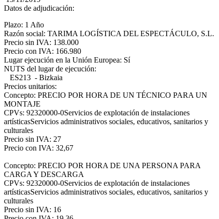
Datos de adjudicación:
Plazo: 1 Año
Razón social: TARIMA LOGÍSTICA DEL ESPECTÁCULO, S.L.
Precio sin IVA: 138.000
Precio con IVA: 166.980
Lugar ejecución en la Unión Europea: Sí
NUTS del lugar de ejecución:
ES213 - Bizkaia
Precios unitarios:
Concepto: PRECIO POR HORA DE UN TÉCNICO PARA UN
MONTAJE
CPVs: 92320000-0Servicios de explotación de instalaciones
artísticasServicios administrativos sociales, educativos, sanitarios y
culturales
Precio sin IVA: 27
Precio con IVA: 32,67
Concepto: PRECIO POR HORA DE UNA PERSONA PARA
CARGA Y DESCARGA
CPVs: 92320000-0Servicios de explotación de instalaciones
artísticasServicios administrativos sociales, educativos, sanitarios y
culturales
Precio sin IVA: 16
Precio con IVA: 19,36