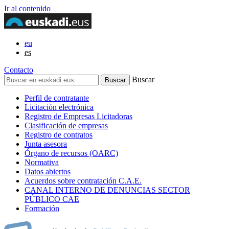
Ir al contenido
eu
es
Contacto
Buscar
Perfil de contratante
Licitación electrónica
Registro de Empresas Licitadoras
Clasificación de empresas
Registro de contratos
Junta asesora
Órgano de recursos (OARC)
Normativa
Datos abiertos
Acuerdos sobre contratación C.A.E.
CANAL INTERNO DE DENUNCIAS SECTOR
PÚBLICO CAE
Formación